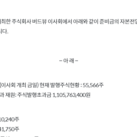
에 개최한 주식회사 버드뷰 이사회에서 아래와 같이
준비금의 자본전
다.
– 아 래 –
일(이사회 개최 금일) 현재 발행주식현황 : 55,566주
 재원: 주식발행초과금 1,105,763,400원
0,240주
1,750주