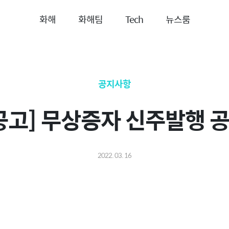
화해
화해팀
Tech
뉴스룸
공지사항
공고] 무상증자 신주발행 
2022. 03. 16