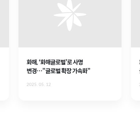
화해, ‘화해글로벌’로 사명
변경…”글로벌 확장 가속화”
2025. 05. 12