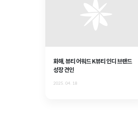
화해, 뷰티 어워드 K뷰티 인디 브랜드
성장 견인
2025. 04. 18