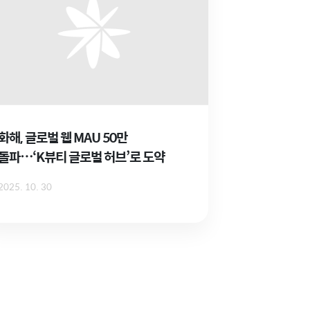
화해, 글로벌 웹 MAU 50만
돌파⋯‘K뷰티 글로벌 허브’로 도약
2025. 10. 30