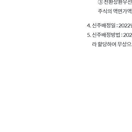
③ 전환상환우선주식
주식의 액면가액:
신주배정일 : 2022
신주배정방법 : 20
라 할당하여 무상으