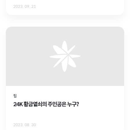
2023. 09. 21
팁
24K 황금열쇠의 주인공은 누구?
2023. 08. 30