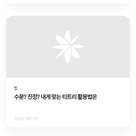
팁
수분? 진정? 내게 맞는 티트리 활용법은
2023. 08. 19