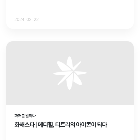
2024. 02. 22
화해를 말하다
화해스타 | 메디힐, 티트리의 아이콘이 되다