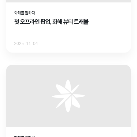
화해를 말하다
첫 오프라인 팝업, 화해 뷰티 트래블
2025. 11. 04