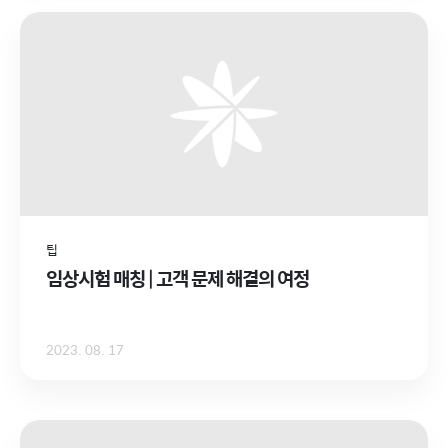
팁
임상시험 매칭 | 고객 문제 해결의 여정
2023. 08. 17