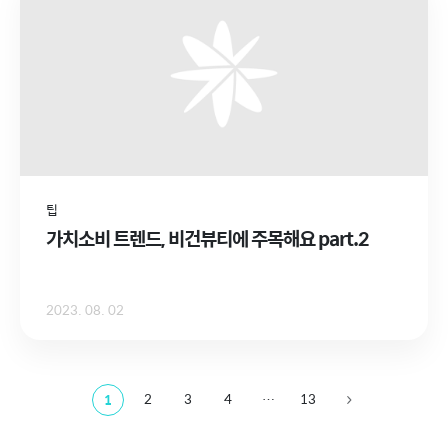
팁
가치소비 트렌드, 비건뷰티에 주목해요 part.2
2023. 08. 02
2
3
4
…
13
1