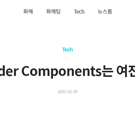
화해
화해팀
Tech
뉴스룸
Tech
rder Components는
2023. 02. 09