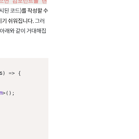
 없으면 컴포넌트를 랜
시된 코드)
를 작성할 수
키기 쉬워집니다.
그러
 아래와 같이 거대해집
Copy
s
) => {

m
>();
