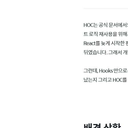
HOC는 공식 문서에서도
트 로직 재사용을 위해
React를 늦게 시작한
뒤였습니다. 그래서 개
그런데, Hooks 만
났는지 그리고 HOC
배경 상황