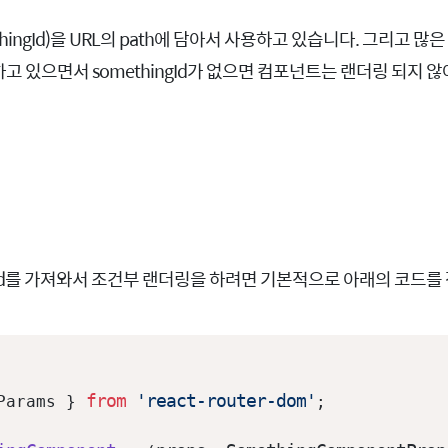
thingId)을 URL의 path에 담아서 사용하고 있습니다. 그리고 
사용하고 있으면서 somethingId가 없으면 컴포넌트는 랜더링 되지 
ngId를 가져와서 조건부 랜더링을 하려면 기본적으로 아래의 코드를
from
'react-router-dom'
Params } 
;
