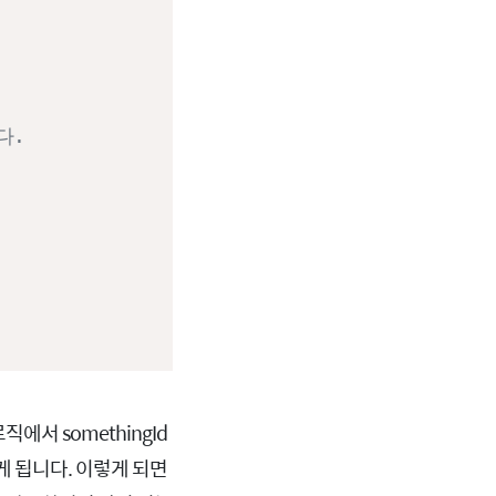
다.
에서 somethingId
지게 됩니다. 이렇게 되면