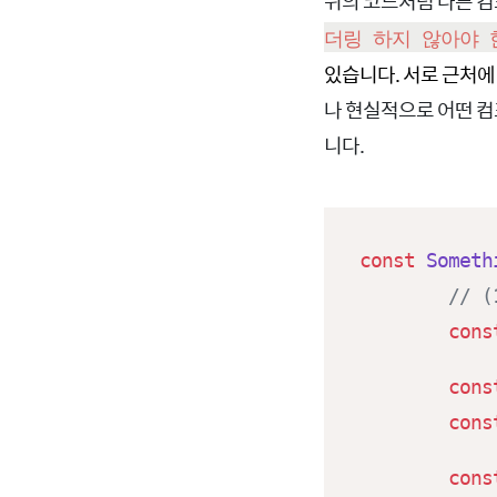
위의 코드처럼 다른 
더링 하지 않아야 
있습니다. 서로 근처
나 현실적으로 어떤 컴
니다.
const
Someth
// 
cons
cons
cons
cons