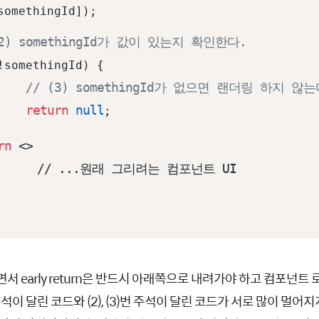
(2) somethingId가 값이 있는지 확인한다.
!somethingId) {

// (3) somethingId가 없으면 랜더링 하지 않는
return
null
;

rn
<>
컴포넌트 UI

서 early return은 반드시 아래쪽으로 내려가야 하고 컴포넌트 로직
주석이 달린 코드와 (2), (3)번 주석이 달린 코드가 서로 많이 멀어