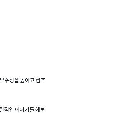
omponents는 여전히 유
 유지보수성을 높이고 컴포
실질적인 이야기를 해보