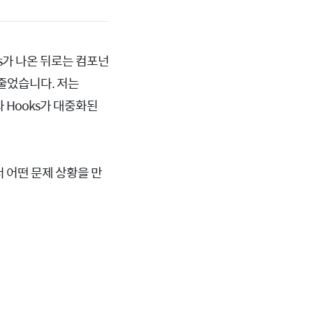
ks가 나온 뒤로는 컴포넌
 줄었습니다. 저는
 Hooks가 대중화된
 어떤 문제 상황을 만