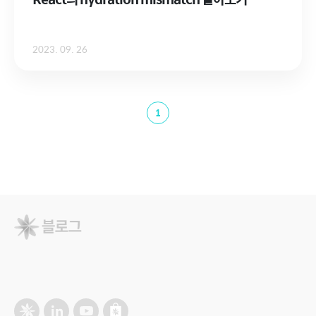
2023. 09. 26
1