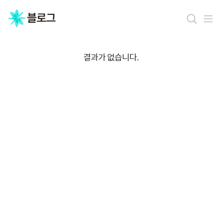
결
과
결과가 없습니다.