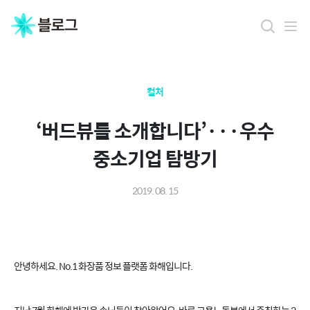
컬처
‘버드뷰를 소개합니다’···우수
중소기업 탐방기
2019. 08. 15
안녕하세요. No.1 화장품 정보 플랫폼 화해입니다.