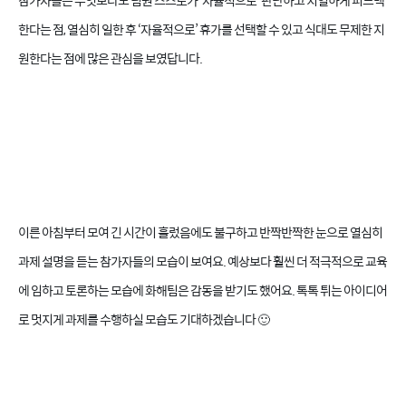
참가자들은 무엇보다도 팀원 스스로가 ‘자율적으로’ 판단하고 치열하게 피드백
한다는 점, 열심히 일한 후 ‘자율적으로’ 휴가를 선택할 수 있고 식대도 무제한 지
원한다는 점에 많은 관심을 보였답니다.
이른 아침부터 모여 긴 시간이 흘렀음에도 불구하고 반짝반짝한 눈으로 열심히
과제 설명을 듣는 참가자들의 모습이 보여요.
예상보다 훨씬 더 적극적으로 교육
에 임하고 토론하는 모습에 화해팀은 감동을 받기도 했어요. 톡톡 튀는 아이디어
로 멋지게 과제를 수행하실 모습도 기대하겠습니다 🙂