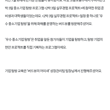
지난 7월 화해에 반가운 손님들이 찾아왔어요.
바로 고용노동부에서 주최하는 2
박 3일 중소기업 탐방 프로그램 <2박 3일 실무경험 프로젝트>에 참여한 취업 준
비생과 대학생들이었는데요. <2박 3일 실무경험 프로젝트> 일정 중 하나로 ‘우
수 중소기업 탐방’을 위해 화해를 운영하는 버드뷰를 방문해주셨어요.
‘우수 중소기업 탐방’은 취업을 앞둔 참가자들이 기업을 탐방하고, 탐방 기업의
현안 프로젝트를 직접 기획하는 프로그램이에요.
기업 탐방 교육은 ‘버드뷰의 어미새’ 성장관리팀 팀장님께서 진행해주셨어요.