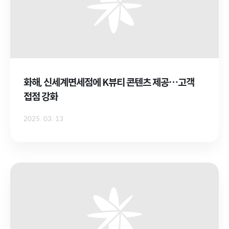
화해, 신세계면세점에 K뷰티 콘텐츠 제공…고객
접점 강화
2025. 03. 13