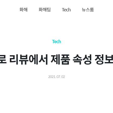
화해
화해팀
Tech
뉴스룸
Tech
 리뷰에서 제품 속성 정
2021. 07. 02