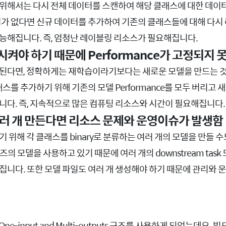
위해서는 다시 전체 데이터를 스캔하여 해당 클래스에 대한 데이
터가 없다면 신규 데이터를 추가하여 기존의 클래스들에 대해 다
능해집니다. 즉, 엄청난 레이블링 리소스가 필요해집니다.
켜야 하기 때문에 Performance가 고정되지 
된다면, 정확하게는 재학습이라기보다는 새로운 모델을 만드는 것
래스를 추가하기 위해 기존의 모델 Performance를 모두 버리고
니다. 즉, 지속적으로 많은 컴퓨팅 리소스와 시간이 필요해집니다.
러 개 만든다면 리소스 문제와 운영이슈가 발생함
 위해 각 클래스를 binary로 분류하는 여러 개의 모델을 만들 
즈의 모델을 사용하고 있기 때문에 여러 개의 downstream tas
집니다. 또한 모델 파일도 여러 개 생성해야 하기 때문에 관리와 
e-input and Multi-outputs 구조를 사용하게 되었는데요.