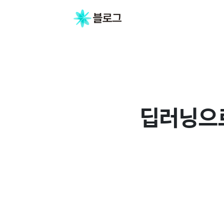
딥러닝으로