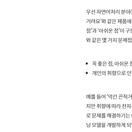
우선 자연어처리 분야에
거려요’와 같은 제품에
점’과 ‘아쉬운 점’이
와 같은 몇 가지 문제
꼭 좋은 점, 아쉬운
개인의 취향으로 인
예를 들어 ‘약간 끈적
지만 취향에 따라 전자
로 문제를 해결하기는 어
닝 모델을 개발하게 되