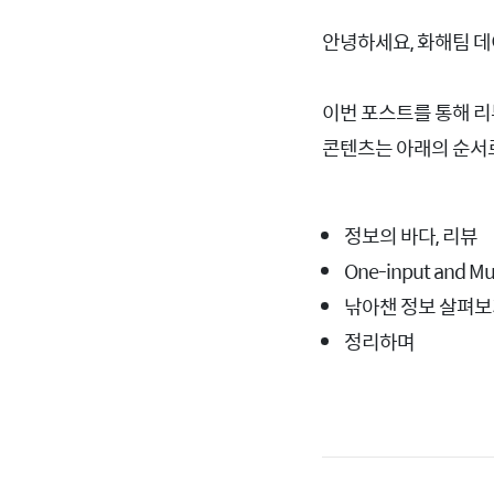
안녕하세요, 화해팀 
이번 포스트를 통해 리
콘텐츠는 아래의 순서
정보의 바다, 리뷰
One-input and Mu
낚아챈 정보 살펴
정리하며