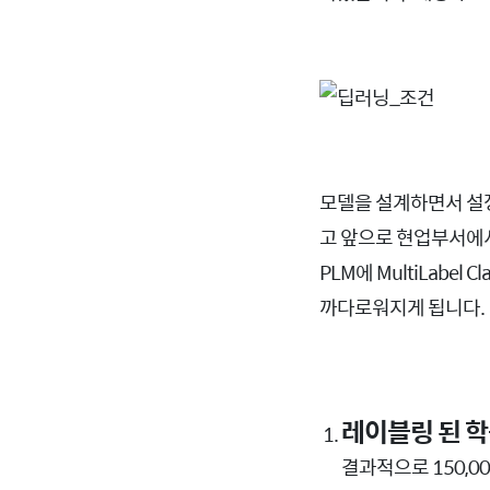
모델을 설계하면서 설정
고 앞으로 현업부서에서
PLM에 MultiLabe
까다로워지게 됩니다.
레이블링 된 학
결과적으로 150,0