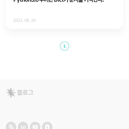
2021. 08. 26
1