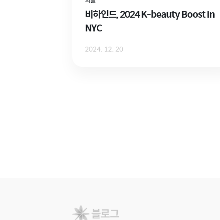
비하인드, 2024 K-beauty Boost in
NYC
2024. 12. 20