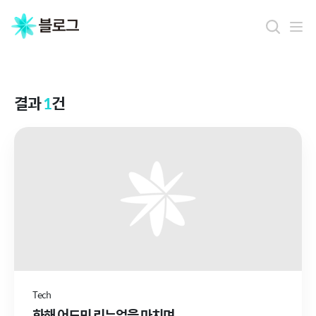
결
과
결과
1
건
Tech
화해 어드민 리뉴얼을 마치며