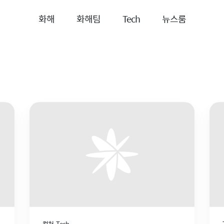
화해
화해팀
Tech
뉴스룸
컬처
Tech