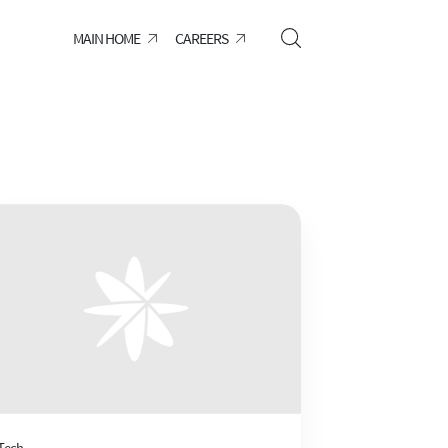
MAIN HOME
CAREERS
Tech