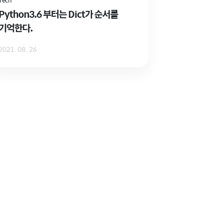
Python3.6 부터는 Dict가 순서를
기억한다.
2021. 08. 26