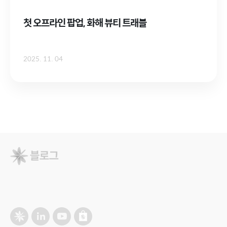
첫 오프라인 팝업, 화해 뷰티 트래블
2025. 11. 04