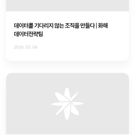
데이터를 기다리지 않는 조직을 만들다 | 화해
데이터전략팀
2026. 03. 06