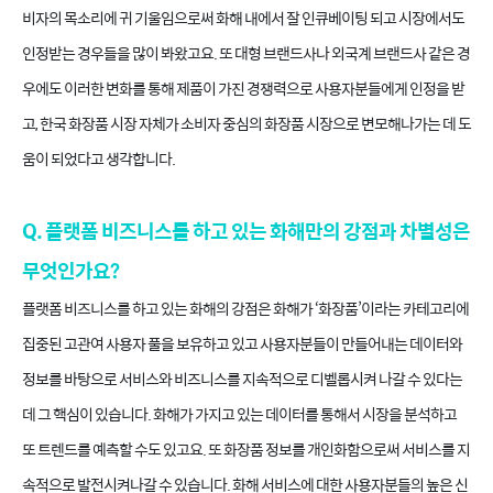
비자의 목소리에 귀 기울임으로써 화해 내에서 잘 인큐베이팅 되고 시장에서도
인정받는 경우들을 많이 봐왔고요. 또 대형 브랜드사나 외국계 브랜드사 같은 경
우에도 이러한 변화를 통해 제품이 가진 경쟁력으로 사용자분들에게 인정을 받
고, 한국 화장품 시장 자체가 소비자 중심의 화장품 시장으로 변모해나가는 데 도
움이 되었다고 생각합니다.
Q. 플랫폼 비즈니스를 하고 있는 화해만의 강점과 차별성은
무엇인가요?
플랫폼 비즈니스를 하고 있는 화해의 강점은 화해가 ‘화장품’이라는 카테고리에
집중된 고관여 사용자 풀을 보유하고 있고 사용자분들이 만들어내는 데이터와
정보를 바탕으로 서비스와 비즈니스를 지속적으로 디벨롭시켜 나갈 수 있다는
데 그 핵심이 있습니다. 화해가 가지고 있는 데이터를 통해서 시장을 분석하고
또 트렌드를 예측할 수도 있고요. 또 화장품 정보를 개인화함으로써 서비스를 지
속적으로 발전시켜나갈 수 있습니다. 화해 서비스에 대한 사용자분들의 높은 신