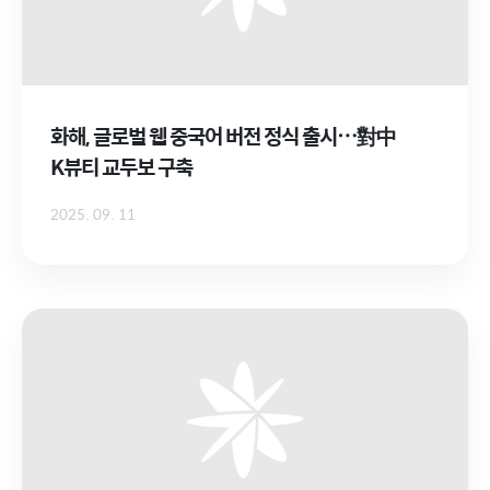
화해, 글로벌 웹 중국어 버전 정식 출시⋯對中
K뷰티 교두보 구축
2025. 09. 11