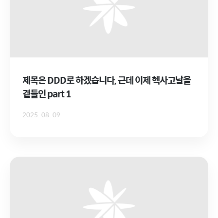
제목은 DDD로 하겠습니다, 근데 이제 헥사고날을
곁들인 part 1
2025. 08. 09