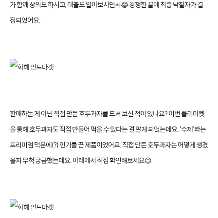
가 함께 상의도 하시고, 대출도 알아보시면서😂 경쟁한 끝에 최종 낙찰자가 결
정되었어요.
판매하는 게 아닌 직접 만든 호두과자를 드셔 보신 적이 있나요? 이번 플리마켓
을 통해 호두과자도 직접 만들어 먹을 수 있다는 걸 알게 되었는데요. ‘수제’라는
프리미엄 덕분에(?) 인기를 끈 제품이었어요. 직접 만든 호두과자는 어떻게 생겼
을지 무척 궁금했는데요. 아래에서 직접 확인해보세요😉