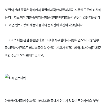
첫 번째 판매 물품은 화해에서 특별히 제작한 디퓨저예요. 사무실 곳곳에 비치해
둔 디퓨저로 이미 기분 좋아지는 향을 경험한 버디즈들의 관심이 컸던 제품인데
요. 이번 민트마켓에 제품이 올라와 순식간에 매진이 되었답니다.
그리고 또 다른 관심 상품은 바로 모니터! 사무실에서 사용하던 모니터 중 일부
를 저렴한 가격으로 버디즈들이 살 수 있는 기회가 생겼는데 역시나 순식간에 준
비한 수량이 모두 판매되었어요.
아빠새(아기를 키우고 있는 버디즈)분들에게 인기가 많았던 푸쉬카예요. 부부