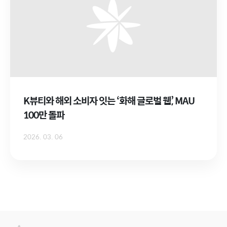
K뷰티와 해외 소비자 잇는 ‘화해 글로벌 웹’, MAU
100만 돌파
2026. 03. 06