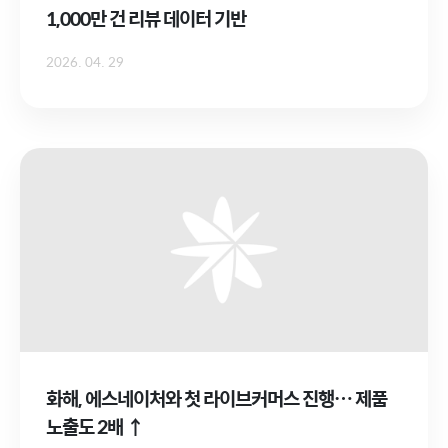
1,000만 건 리뷰 데이터 기반
2026. 04. 29
화해, 에스네이처와 첫 라이브커머스 진행… 제품
노출도 2배 ↑