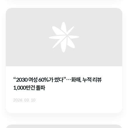
“2030 여성 60%가 썼다”…화해, 누적 리뷰
1,000만건 돌파
2026. 03. 10