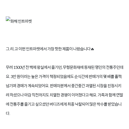
그.리.고 이번 민트마켓에서 가장 핫한 제품이 나왔습니다🔥
무려 1500년 전 백제 왕실에서 즐기던, 무형문화재에 등재된 명인의 전통주인데
요. 3만 원이라는 높은 가격이 책정되었음에도 순식간에 판매가의 몇 배를 훌쩍
넘기며 경매가 계속되었어요. 판매자분께서 중간중간 과열된 시장을 진정시키
려 하셨으나 마감 직전까지도 치열한 경쟁이 이어졌다고 해요. 가족과 함께 연말
에 전통주를 즐기고 싶으셨던 버디즈에게 최종 낙찰되어 많은 박수를 받았습니
다.