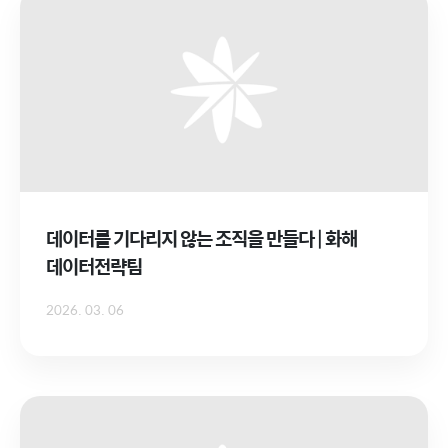
데이터를 기다리지 않는 조직을 만들다 | 화해
데이터전략팀
2026. 03. 06