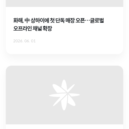
화해, 中 상하이에 첫 단독 매장 오픈…글로벌
오프라인 채널 확장
2026. 06. 01