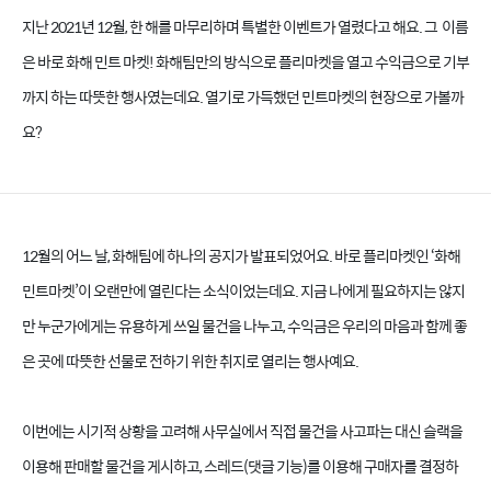
지난 2021년 12월, 한 해를 마무리하며 특별한 이벤트가 열렸다고 해요. 그 이름
은 바로 화해 민트 마켓! 화해팀만의 방식으로 플리마켓을 열고 수익금으로 기부
까지 하는 따뜻한 행사였는데요. 열기로 가득했던 민트마켓의 현장으로 가볼까
요?
12월의 어느 날, 화해팀에 하나의 공지가 발표되었어요. 바로 플리마켓인 ‘화해
민트마켓’이 오랜만에 열린다는 소식이었는데요. 지금 나에게 필요하지는 않지
만 누군가에게는 유용하게 쓰일 물건을 나누고, 수익금은 우리의 마음과 함께 좋
은 곳에 따뜻한 선물로 전하기 위한 취지로 열리는 행사예요.
이번에는 시기적 상황을 고려해 사무실에서 직접 물건을 사고파는 대신 슬랙을
이용해 판매할 물건을 게시하고, 스레드(댓글 기능)를 이용해 구매자를 결정하