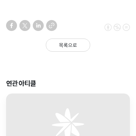
목록으로
연관 아티클