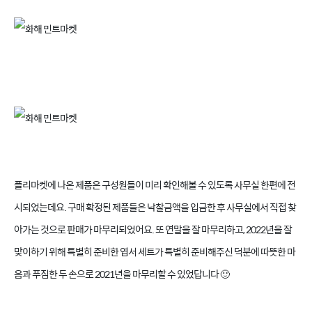
플리마켓에 나온 제품은 구성원들이 미리 확인해볼 수 있도록 사무실 한편에 전
시되었는데요. 구매 확정된 제품들은 낙찰금액을 입금한 후 사무실에서 직접 찾
아가는 것으로 판매가 마무리되었어요.
또 연말을 잘 마무리하고, 2022년을 잘
맞이하기 위해 특별히 준비한 엽서 세트가 특별히 준비해주신 덕분에 따뜻한 마
음과 푸짐한 두 손으로 2021년을 마무리할 수 있었답니다 🙂