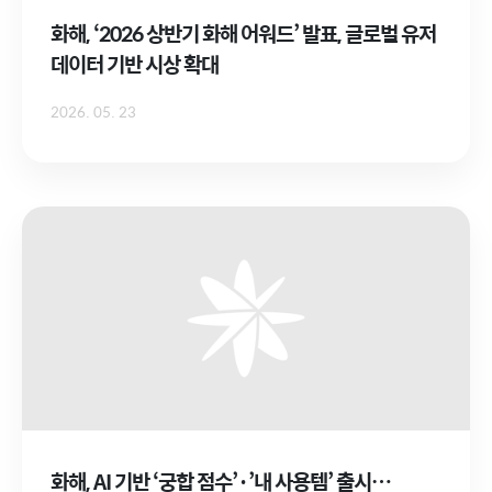
화해, ‘2026 상반기 화해 어워드’ 발표, 글로벌 유저
데이터 기반 시상 확대
2026. 05. 23
화해, AI 기반 ‘궁합 점수’·’내 사용템’ 출시…