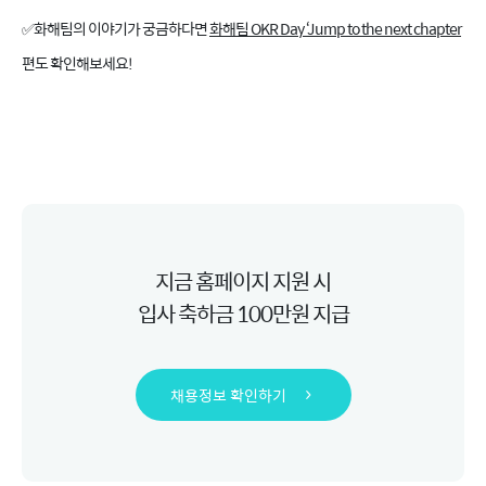
✅화해팀의 이야기가 궁금하다면
화해팀 OKR Day ‘Jump to the next chapter
편도 확인해보세요!
화해 민트마켓
지금 홈페이지 지원 시
입사 축하금 100만원 지급
채용정보 확인하기