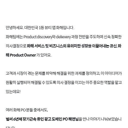
안녕하세요. 대한민국 1등 뷰티 앱 화해입니다.
화해팀에는 Product discovery와 delievery 과정 전반을 주도하며 신속 정확한
의사결정으로
화해 서비스 및 비즈니스의 유의미한 성장을 이끌어내는 공신, 화
해 Product Owner
가 있어요.
고객과 시장이 겪는 문제를 파악해 해결을 위한 과제를 정의하고, 이 아이디어가
원활히 실행되어 해결될 수 있도록 의사 결정을 이끄는 아주 중요한 역할을 맡고
있는데요!
여러 화해 PO 분들 중에서도,
벌써 6년째 장기근속 중인 광고 도메인 PO 혜연님
을 만나 이야기 나눠보았습니