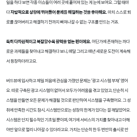
일을 하다 보면 각종 이슈들이 여러 곳에 흩어져 있는 게 눈에 보여요. 그럴 때마
다
자발적으로 상황에 뛰어들어 문제를 해결하는 것을 좋아해요.
마치 스스로 퇴
로를 끊어버리고 해결하기 전까지 빠져나갈 수 없는 구조를 만드는 거죠.
특히 다차원적이고 복잡할수록 활력을 얻는 편이에요.
어딘가에 존재하는 까다
로운 과제들을 찾아내고 해결하다 보니, 매달 그리고 매년 새로운 도전이 계속해
서 등장하더라고요.
버드뷰에 입사하고 제일 처음에 관심을 가졌던 문제는 ‘광고 시스템 부재’ 였어
요. 따로 구축된 광고 시스템이 없어서 모두가 어려움을 겪고 있었고, 단순히 시
스템을 만들면 모든 문제가 해결될 것으로 판단하여 시스템을 구축했어요. 그 성
취에 만족한 시간도 잠시, 시스템만으로는 성장의 한계가 있다는 걸 깨달았어요.
시스템은 단지 필수적인 기초일 뿐이며, 여기에 서비스의 가치를 찾아내고 더해
야만 앞으로 멀리 나아갈 수 있더라고요. 가치는 단순히 한 두 번만의 출시로 만