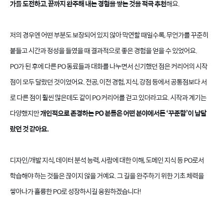
가를 도전하고, 끝까지 완주해 내는 경험을 쌓는 것을 적극 추천
해요.
저의 경우엔 어떤 부분도 보장되어 있지 않아 막연할 때일수록, 무언가를 꾸준히
붙들고 시간과 정성을 들였을 때 결과적으로 좋은 경험을 얻을 수 있었어요.
PO가 된 후에 다른 PO 동료들과 대화를 나누면서 신기했던 점은 커리어의 시작
점이 모두 달랐던 것이었어요. 전공, 이전 경험, 지식, 강점 등에서 공통점보다 서
로 다른 점이 훨씬 많은데도 같이 PO 커리어를 걷고 있더라고요. 시작과 계기는
다양했지만
개인적으로 존경하는 PO 분들은 어떤 분야에서든 ‘꾸준함’이 남달
랐던 것 같아요.
디자인/개발 지식, 데이터 분석 능력, 사람에 대한 이해, 도메인 지식 등 PO로서
학습해야 하는 것들은 끊이지 않을 거예요. 그 길을 완주하기 위한 기초 체력을
쌓아나가 훌륭한 PO로 성장하시길 응원하겠습니다!