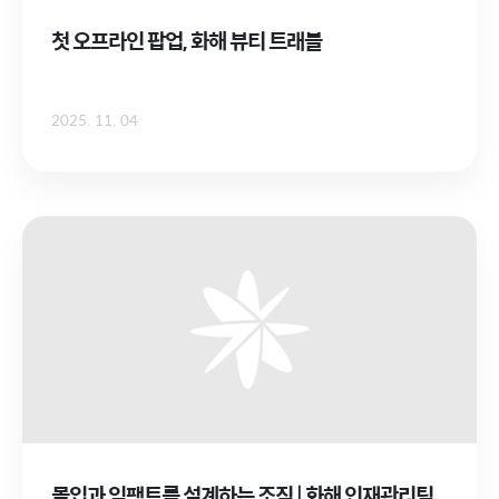
첫 오프라인 팝업, 화해 뷰티 트래블
2025. 11. 04
몰입과 임팩트를 설계하는 조직 | 화해 인재관리팀