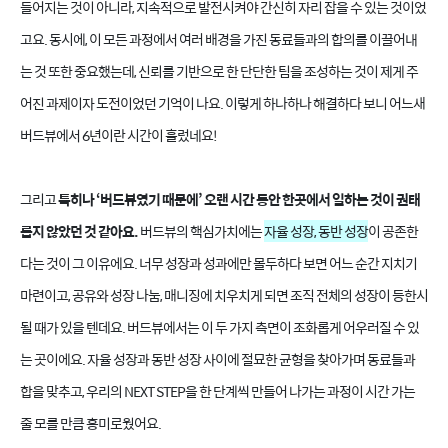
들어지는 것이 아니라, 지속적으로 발전시켜야 간신히 자리 잡을 수 있는 것이었
고요. 동시에, 이 모든 과정에서 여러 배경을 가진 동료들과의 합의를 이끌어내
는 것 또한 중요했는데, 신뢰를 기반으로 한 단단한 팀을 조성하는 것이 제게 주
어진 과제이자 도전이었던 기억이 나요. 이렇게 하나하나 해결하다 보니 어느새
버드뷰에서 6년이란 시간이 흘렀네요!
그리고
특히나 ‘버드뷰였기 때문에’ 오랜 시간 동안 한곳에서 일하는 것이 권태
롭지 않았던 것 같아요.
버드뷰의 핵심가치에는
자율 성장, 동반 성장
이 공존한
다는 것이 그 이유에요. 너무 성장과 성과에만 몰두하다 보면 어느 순간 지치기
마련이고, 공유와 성장 나눔, 매니징에 치우치게 되면 조직 전체의 성장이 등한시
될 때가 있을 텐데요. 버드뷰에서는 이 두 가지 측면이 조화롭게 어우러질 수 있
는 곳이에요. 자율 성장과 동반 성장 사이에 절묘한 균형을 찾아가며 동료들과
합을 맞추고, 우리의 NEXT STEP을 한 단계씩 만들어 나가는 과정이 시간 가는
줄 모를 만큼 흥미로웠어요.