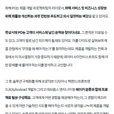
화해 PO는 제품 개발 프로젝트팀의 리더로서,
화해 서비스 및 비즈니스 성장을
위해 제품을 개선하는 과정 전반을 주도하고 의사 결정하는 역할
을 맡고 있어요.
평상시에 PO는 고객이 서비스에 남긴 흔적을 찾아다녀요.
그 흔적은 지표일 수
도 있고, 고객이 말로 남긴 피드백이 될 때도 있어요. 이를 다각도로 살펴보며 제
품 관점에서 ‘무엇을 왜 해야 하는가’를 정의하는데요. 제품을 개발하는 전체 과
정에서 이 의사결정이 가장 중요하기 때문에, 데이터 사이언티스트와도 함께 어
떤 문제를 왜 풀어야 하는지를 분석하고 고민합니다.
그 후, 솔루션 구체화를 위해 프로덕트 디자이너, 백엔드/프론트엔
드/iOS/Android 개발자 그리고 데브옵스 엔지니어 등
메이커 분들과 함께 프로
젝트 팀을 구성해요.
고객에게 어떤 경험을 제공해야 하는지, 그 경험이 매끄러
울 수 있게 어떤 기술적인 시도를 해야 하는지 서로의 생각을 나누며 제품을 개발
하고 있어요. 솔루션의 특성에 따라 간혹 커머스사업팀, 재무회계팀, 제품운영팀