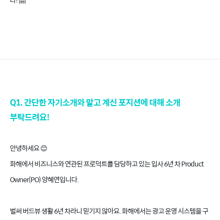
다!
🤗
Q1. 간단한 자기소개와 맡고 계신 포지션에 대해 소개
부탁드려요!
안녕하세요 😊
화해에서 비즈니스와 연관된 프로덕트를 담당하고 있는 입사 6년 차 Product
Owner(PO) 양혜연입니다.
벌써 버드뷰 생활 6년 차라니 믿기지 않아요. 화해에서는 광고 운영 시스템을 구