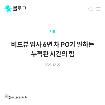
피플
버드뷰 입사 6년 차 PO가 말하는
누적된 시간의 힘
2023. 12. 29