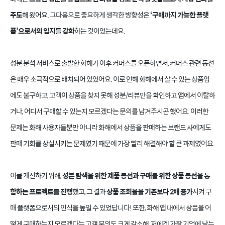
주도
해 왔어요. 그다음으로 중요하게 생각한 방향성은
‘구매까지 가능한 플랫
폼’으로서의 입지를 강화
하는 것이었는데요.
성분 분석 서비스로 출발한 화해가 이후 커머스를 오픈하면서, 커머스 관련 동선
은 매우 소극적으로 배치되어 있었어요. 이로 인해 화해에서 살 수 있는 상품임
에도 불구하고, 고객이 상품을 찾지 못해 성분/리뷰만을 확인하고 앱에서 이탈하
거나, 어디서 구매할 수 있는지 모르겠다는 문의를 남겨주시곤 했어요. 이러한
문제는 화해 사용자들뿐만 아니라 화해에서 상품을 판매하는 브랜드 사에게도
판매 기회를 상실시키는 문제였기 때문에 가장 빨리 해결해야 할 큰 과제였어요.
이를 개선하기 위해,
성분 탐색을 위한 제품 동선과 구매를 위한 상품 동선을 통
합하는 프로젝트를 진행
했고, 그 결과
상품 조회율을 기존보다 2배 증가
시켜 구
매 플랫폼으로서의 인식을 높일 수 있었답니다! 또한, 화해 앱 내에서 상품을 어
떻게 구매하는지 모르겠다는 고객 문의도 크게 감소해, 저에겐 가장 기억에 남는