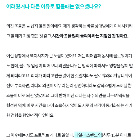
어려웠거나 다른 이유로 힘들때는 없으셨나요?
의견 조율은 늘 쉽지 않은 일이에요. 제가 생각하는 바를 상대방에게 이해시키려
고 할 때가 가장 힘든 것 같고,
시간과 공을 많이 들여야 하는 지점인 것 같아요.
이런 상황에서 역지사지가 큰 도움이 됐어요. 저는 리더임과 동시에 팔로워이기
도 한데, 팔로워 입장이 되어보니 의견을 나누는 방식에 따라서도 영향을 많이 받
게 되더라고요. 리더가 미리 고민을 많이 한 것일지라도 팔로워와의 커뮤니케이
션이 부족하면, 리더의 의견이 아무리 논리 정연하더라도 갑작스럽게 느껴질 뿐
조율이 바로 되진 않았어요. 그에 반해 어떤 리더는 자주 의견을 나누며 맥락을
형성한 덕에, 따로 시간을 내어 조율하지 않아도 서로의 생각이 동기화되는 신기
한 경험을 했었던 적이 있어요.
그 이후에는 저도 프로젝트 리더로 일할 때,
데일리 스탠드 업
(하루 15분 이내로