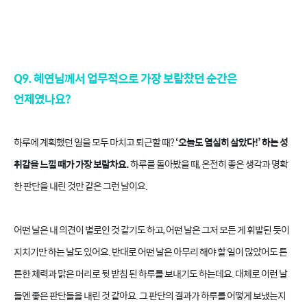
Q9. 혜연님께서 업무적으로 가장 보람찼던 순간은
언제였나요?
하루에 계획했던 일을 모두 마치고 퇴근할 때?
‘오늘도 열심히 살았다!’ 하는 성
취감을 느낄 때가 가장 보람차요.
하루를 돌아봤을 때, 온전히 좋은 생각과 명확
한 판단을 내린 것만 같은 그런 날이요.
어떤 날은 내 의견이 별로인 것 같기도 하고, 어떤 날은 그저 모든 게 휘발된 듯이
지치기만 하는 날도 있어요. 반대로 어떤 날은 아무리 해야 할 일이 많았어도 튼
튼한 체력과 맑은 머리로 뒷 받침 된 하루를 보내기도 하는데요. 대체로 이런 날
들엔 좋은 판단들을 내린 것 같아요. 그 판단의 결과가 하루를 어떻게 보냈는지