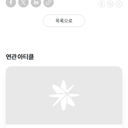
목록으로
연관 아티클