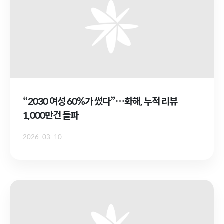
“2030 여성 60%가 썼다”…화해, 누적 리뷰
1,000만건 돌파
2026. 03. 10