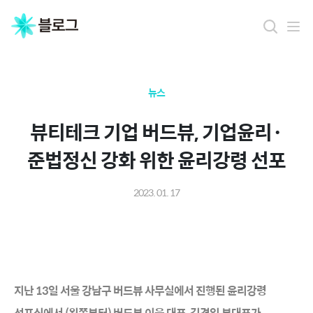
뉴스
뷰티테크 기업 버드뷰, 기업윤리·
준법정신 강화 위한 윤리강령 선포
2023. 01. 17
지난 13일 서울 강남구 버드뷰 사무실에서 진행된 윤리강령
선포식에서 (왼쪽부터) 버드뷰 이웅 대표, 김경일 부대표가