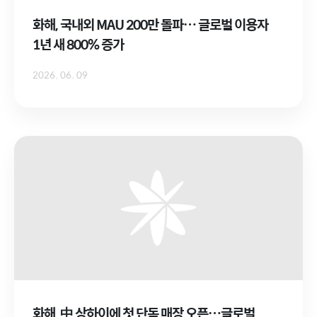
화해, 국내외 MAU 200만 돌파… 글로벌 이용자
1년 새 800% 증가
2026. 06. 09
화해, 中 상하이에 첫 단독 매장 오픈…글로벌