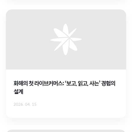
화해의 첫 라이브커머스: ‘보고, 읽고, 사는’ 경험의
설계
2026. 04. 15