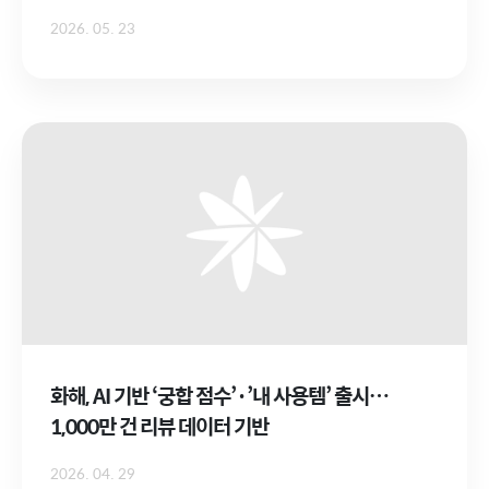
2026. 05. 23
화해, AI 기반 ‘궁합 점수’·’내 사용템’ 출시…
1,000만 건 리뷰 데이터 기반
2026. 04. 29