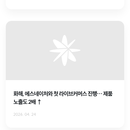
화해, 에스네이처와 첫 라이브커머스 진행… 제품
노출도 2배 ↑
2026. 04. 24