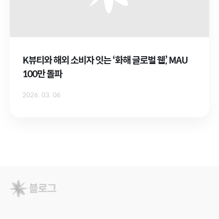
K뷰티와 해외 소비자 잇는 ‘화해 글로벌 웹’, MAU
100만 돌파
2026. 03. 06