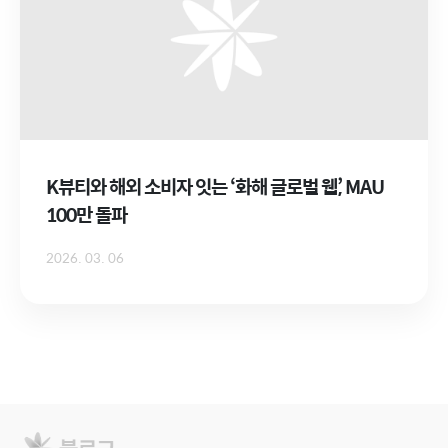
K뷰티와 해외 소비자 잇는 ‘화해 글로벌 웹’, MAU
100만 돌파
2026. 03. 06