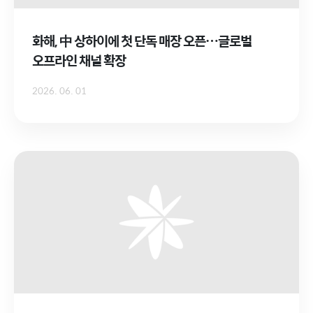
화해, 中 상하이에 첫 단독 매장 오픈…글로벌
오프라인 채널 확장
2026. 06. 01