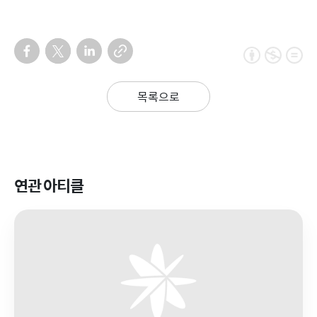
목록으로
연관 아티클