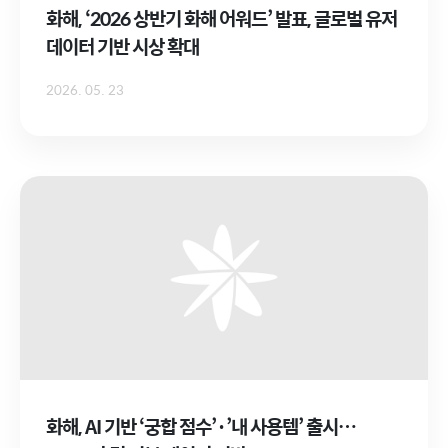
화해, ‘2026 상반기 화해 어워드’ 발표, 글로벌 유저
데이터 기반 시상 확대
2026. 05. 23
화해, AI 기반 ‘궁합 점수’·’내 사용템’ 출시…