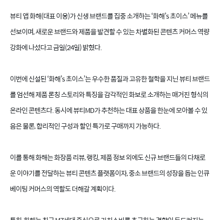
뷰티 앱 화해(대표 이웅)가 신생 브랜드를 집중 소개하는 ‘화해’s 초이스’ 메뉴를
선보이며, 새로운 브랜드와 제품을 발견할 수 있는 차별화된 콘텐츠 커머스 역량
강화에 나섰다고 금일(24일) 밝혔다.
이번에 신설된 ‘화해’s 초이스’는 우수한 품질과 고유한 철학을 지닌 뷰티 브랜드
를 엄선해 제품 론칭 스토리와 특징을 감각적인 화보로 소개하는 매거진 형식의
온라인 콘텐츠다. 동시에 뷰티MD가 추천하는 대표 상품을 한눈에 모아볼 수 있
음은 물론, 합리적인 구성과 할인 특가로 구매까지 가능하다.
이를 통해 화해는 화장품 리뷰, 랭킹, 제품 정보 외에도 신규 브랜드들의 다채로
운 이야기를 전달하는 뷰티 콘텐츠 플랫폼이자, 중소 브랜드의 성장을 돕는 인큐
베이팅 커머스의 역할도 더해갈 계획이다.