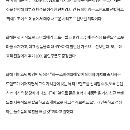
특히, 화해는 최근 MZ세대 중심으로 가치소비를 추구하는 경향이 두드러지는
것을 반영해 피부와 환경을 생각한 친환경, 비건 등 의미있는 브랜드를 선별하고
‘화해’s 초이스’ 메뉴에서 매주 새로운 시리즈로 선보일 계획이다.
화해는 첫 시작으로 △이퀄베리 △트리셀 △휴캄 △수페 등 신생 브랜드의 스토
리를 소개하고, 대표 상품을 최대 45%까지 할인된 가격으로 선보인다. 또, 구매
고객 전원에게 추가 10% 할인쿠폰도 증정한다.
화해 커머스팀 박영민 팀장은 “최근 소비생활에 있어 의미와 가치를 중시하는
트렌드가 이어지면서 고객 가치관에 맞는 뷰티 브랜드를 선택할 수 있도록 콘텐
츠 커머스 역량 강화에 나섰다”며 “앞으로 좋은 철학과 제품력을 가진 신규 브랜
드를 지속적으로 발굴하고 소개함으로써 고객과 브랜드 모두가 만족하고 성장
하는 플랫폼의 역할을 해갈 것”이라고 말했다.