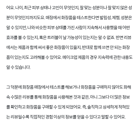
어요. 나이, 최근 피부 상태나 고민이 무엇인지, 잘 맞는 성분이나 잘 맞지 않은 성
분이 무엇인지까지도요. 매장에서 화장품을 테스트한다면 발림성, 제형, 성분은
알 수 있지만, 나와 비슷한 피부 상태를 가진 사람이 지속해서 사용했을 때 어떤
효과를 볼 수 있는지, 혹은 트러블이 날 가능성이 있는지는 알 수 없죠. 반면 리뷰
에서는 제품과 함께 써서 좋은 화장품이 있을지, 반대로 함께 쓰면 안 되는 화장
품이 있는지도 고려해볼 수 있어요. 메이크업 제품의 경우 지속력에 관한 내용도
알 수 있습니다.
그 덕분에 화장품 매장에서 테스트를 해보거나 화장품을 구매하지 않아도 화해
속 수많은 리뷰를 통해 화장품을 사용해본 것과 같은, 아니 그보다 더 많은 정보
를 확인하고 화장품을 구매할 수 있게 되었어요. 즉, 솔직하고 상세하게 적혀있
는 리뷰일수록 직접적인 경험 이상의 정보를 얻을 수 있다고 말할 수 있어요.