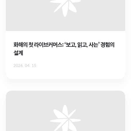
화해의 첫 라이브커머스: ‘보고, 읽고, 사는’ 경험의
설계
2026. 04. 15