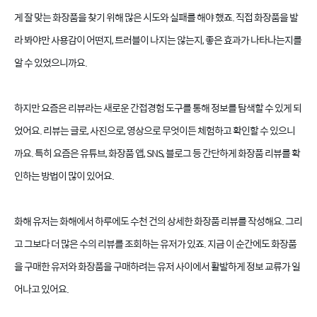
게 잘 맞는 화장품을 찾기 위해 많은 시도와 실패를 해야 했죠. 직접 화장품을 발
라 봐야만 사용감이 어떤지, 트러블이 나지는 않는지, 좋은 효과가 나타나는지를
알 수 있었으니까요.
하지만 요즘은 리뷰라는 새로운 간접경험 도구를 통해 정보를 탐색할 수 있게 되
었어요. 리뷰는 글로, 사진으로, 영상으로 무엇이든 체험하고 확인할 수 있으니
까요. 특히 요즘은 유튜브, 화장품 앱, SNS, 블로그 등 간단하게 화장품 리뷰를 확
인하는 방법이 많이 있어요.
화해 유저는 화해에서 하루에도 수천 건의 상세한 화장품 리뷰를 작성해요. 그리
고 그보다 더 많은 수의 리뷰를 조회하는 유저가 있죠. 지금 이 순간에도 화장품
을 구매한 유저와 화장품을 구매하려는 유저 사이에서 활발하게 정보 교류가 일
어나고 있어요.