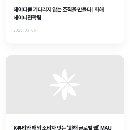
데이터를 기다리지 않는 조직을 만들다 | 화해
데이터전략팀
2026. 03. 06
K뷰티와 해외 소비자 잇는 ‘화해 글로벌 웹’, MAU