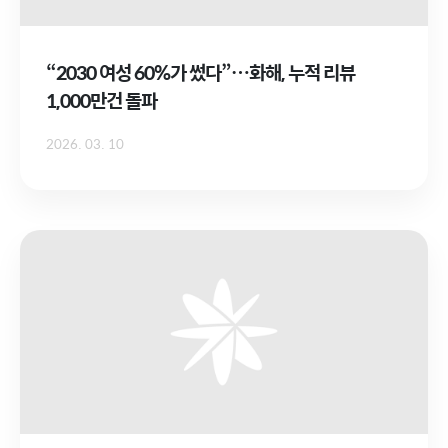
“2030 여성 60%가 썼다”…화해, 누적 리뷰
1,000만건 돌파
2026. 03. 10