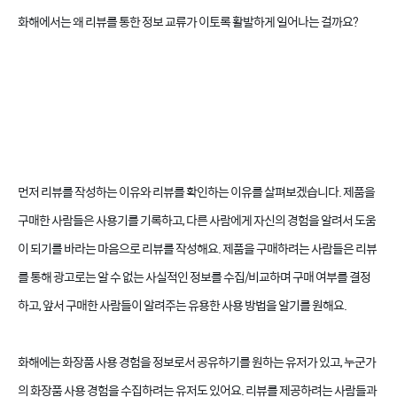
화해에서는 왜 리뷰를 통한 정보 교류가 이토록 활발하게 일어나는 걸까요?
먼저 리뷰를 작성하는 이유와 리뷰를 확인하는 이유를 살펴보겠습니다. 제품을
구매한 사람들은 사용기를 기록하고, 다른 사람에게 자신의 경험을 알려서 도움
이 되기를 바라는 마음으로 리뷰를 작성해요. 제품을 구매하려는 사람들은 리뷰
를 통해 광고로는 알 수 없는 사실적인 정보를 수집/비교하며 구매 여부를 결정
하고, 앞서 구매한 사람들이 알려주는 유용한 사용 방법을 알기를 원해요.
화해에는 화장품 사용 경험을 정보로서 공유하기를 원하는 유저가 있고, 누군가
의 화장품 사용 경험을 수집하려는 유저도 있어요. 리뷰를 제공하려는 사람들과