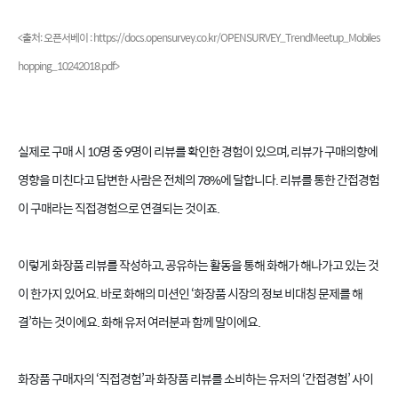
<출처: 오픈서베이 : https://docs.opensurvey.co.kr/OPENSURVEY_TrendMeetup_Mobiles
hopping_10242018.pdf>
실제로 구매 시 10명 중 9명이 리뷰를 확인한 경험이 있으며, 리뷰가 구매의향에
영향을 미친다고 답변한 사람은 전체의 78%에 달합니다. 리뷰를 통한 간접경험
이 구매라는 직접경험으로 연결되는 것이죠.
이렇게 화장품 리뷰를 작성하고, 공유하는 활동을 통해 화해가 해나가고 있는 것
이 한가지 있어요. 바로 화해의 미션인 ‘화장품 시장의 정보 비대칭 문제를 해
결’하는 것이에요. 화해 유저 여러분과 함께 말이에요.
화장품 구매자의 ‘직접경험’과 화장품 리뷰를 소비하는 유저의 ‘간접경험’ 사이