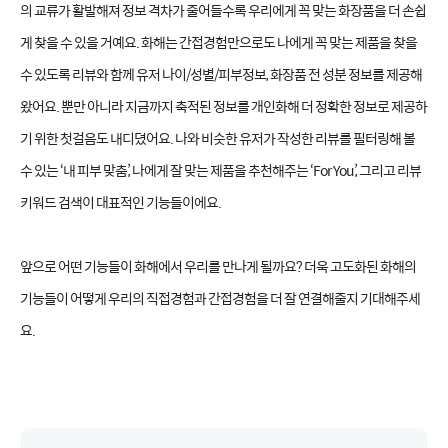
의 교류가 활발해져 정보 격차가 줄어들수록 우리에게 꼭 맞는 화장품을 더 손쉽
게 찾을 수 있을 거예요. 화해는 간접경험만으로도 나에게 꼭 맞는 제품을 찾을
수 있도록 리뷰와 함께 유저 나이/성별/피부정보, 화장품 전 성분 정보를 제공해
왔어요. 뿐만 아니라 지금까지 축적된 정보를 개인화해 더 정확한 정보로 제공하
기 위한 첫걸음도 내디뎠어요. 나와 비슷한 유저가 작성한 리뷰를 필터링해 볼
수 있는 ‘내 피부 맞춤’, 나에게 잘 맞는 제품을 추천해주는 ‘For You’, 그리고 리뷰
키워드 검색이 대표적인 기능들이에요.
앞으로 어떤 기능들이 화해에서 우리를 만나게 될까요? 더욱 고도화된 화해의
기능들이 어떻게 우리의 직접경험과 간접경험을 더 잘 연결해줄지 기대해주세
요.