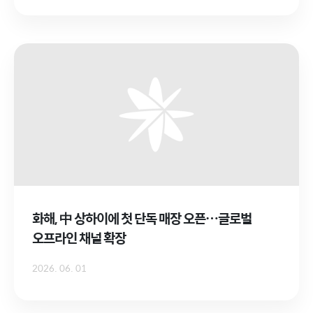
화해, 中 상하이에 첫 단독 매장 오픈…글로벌
오프라인 채널 확장
2026. 06. 01