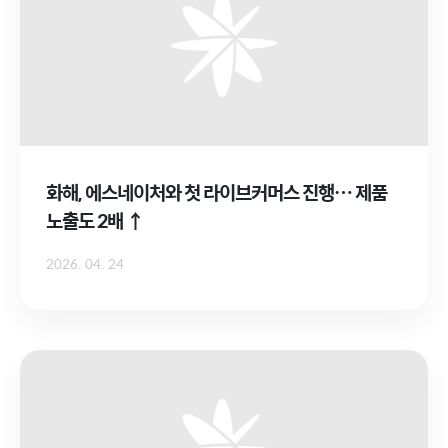
화해, 에스네이처와 첫 라이브커머스 진행… 제품
노출도 2배 ↑
2026. 04. 24