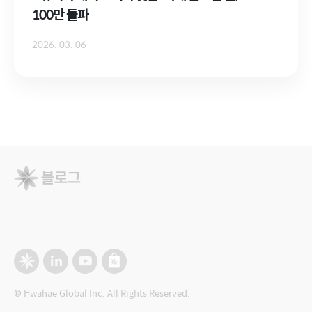
100만 돌파
2026. 03. 06
© Hwahae Global Inc. All Rights Reserved.