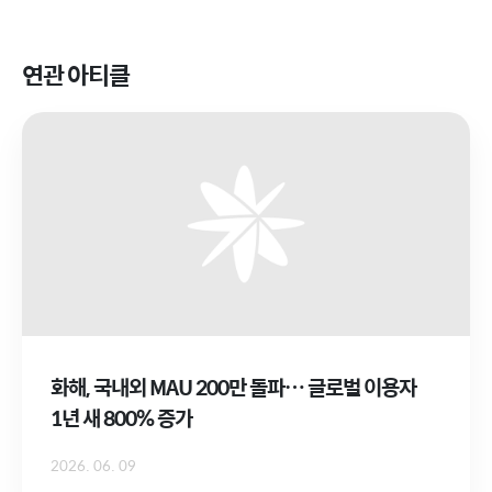
연관 아티클
화해, 국내외 MAU 200만 돌파… 글로벌 이용자
1년 새 800% 증가
2026. 06. 09