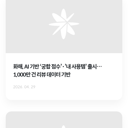
화해, AI 기반 ‘궁합 점수’·’내 사용템’ 출시…
1,000만 건 리뷰 데이터 기반
2026. 04. 29