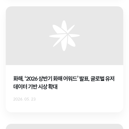
화해, ‘2026 상반기 화해 어워드’ 발표, 글로벌 유저
데이터 기반 시상 확대
2026. 05. 23