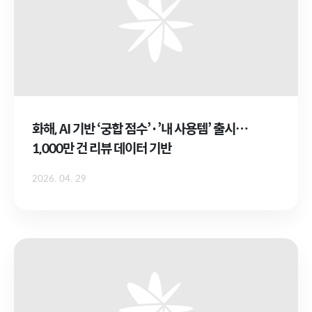
화해, AI 기반 ‘궁합 점수’·’내 사용템’ 출시…
1,000만 건 리뷰 데이터 기반
2026. 04. 29