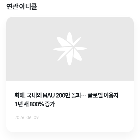
연관 아티클
화해, 국내외 MAU 200만 돌파… 글로벌 이용자
1년 새 800% 증가
2026. 06. 09