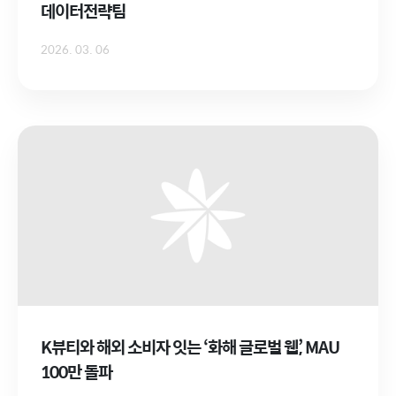
데이터전략팀
2026. 03. 06
K뷰티와 해외 소비자 잇는 ‘화해 글로벌 웹’, MAU
100만 돌파