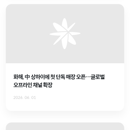
화해, 中 상하이에 첫 단독 매장 오픈…글로벌
오프라인 채널 확장
2026. 06. 01