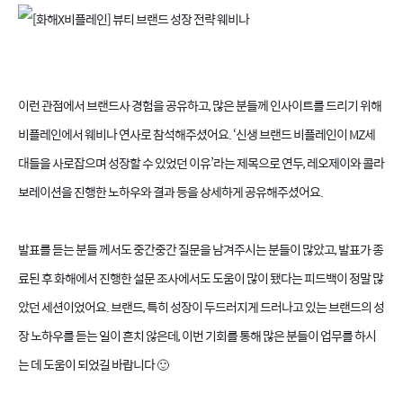
이런 관점에서 브랜드사 경험을 공유하고, 많은 분들께 인사이트를 드리기 위해
비플레인에서 웨비나 연사로 참석해주셨어요. ‘신생 브랜드 비플레인이 MZ세
대들을 사로잡으며 성장할 수 있었던 이유’라는 제목으로 연두, 레오제이와 콜라
보레이션을 진행한 노하우와 결과 등을 상세하게 공유해주셨어요.
발표를 듣는 분들 께서도 중간중간 질문을 남겨주시는 분들이 많았고, 발표가 종
료된 후 화해에서 진행한 설문 조사에서도 도움이 많이 됐다는 피드백이 정말 많
았던 세션이었어요. 브랜드, 특히 성장이 두드러지게 드러나고 있는 브랜드의 성
장 노하우를 듣는 일이 흔치 않은데, 이번 기회를 통해 많은 분들이 업무를 하시
는 데 도움이 되었길 바랍니다 🙂