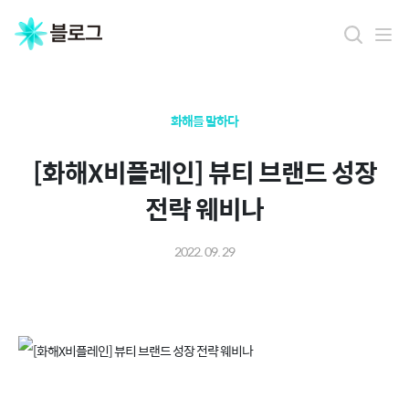
화해를 말하다
[화해X비플레인] 뷰티 브랜드 성장
전략 웨비나
2022. 09. 29