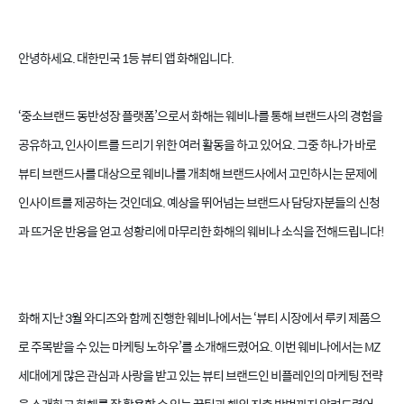
안녕하세요. 대한민국 1등 뷰티 앱 화해입니다.
뷰티 브랜드 성장 전략 웨비나
‘중소브랜드 동반성장 플랫폼’으로서 화해는 웨비나를 통해 브랜드사의 경험을
공유하고, 인사이트를 드리기 위한 여러 활동을 하고 있어요. 그중 하나가 바로
뷰티 브랜드사를 대상으로 웨비나를 개최해 브랜드사에서 고민하시는 문제에
인사이트를 제공하는 것인데요. 예상을 뛰어넘는 브랜드사 담당자분들의 신청
과 뜨거운 반응을 얻고 성황리에 마무리한 화해의 웨비나 소식을 전해드립니다!
화해 지난 3월 와디즈와 함께 진행한 웨비나에서는 ‘뷰티 시장에서 루키 제품으
로 주목받을 수 있는 마케팅 노하우’를 소개해드렸어요. 이번 웨비나에서는 MZ
세대에게 많은 관심과 사랑을 받고 있는 뷰티 브랜드인 비플레인의 마케팅 전략