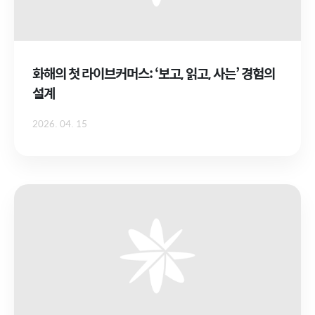
화해의 첫 라이브커머스: ‘보고, 읽고, 사는’ 경험의
설계
2026. 04. 15