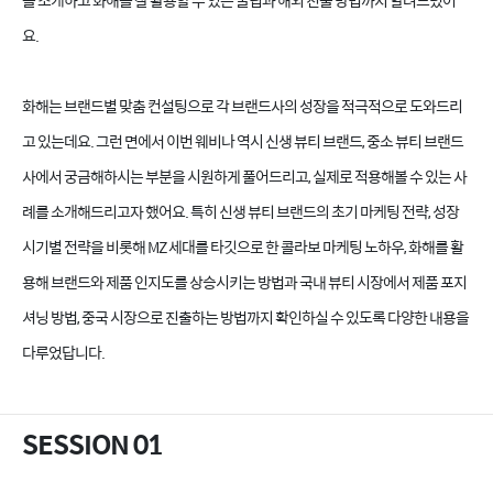
을 소개하고 화해를 잘 활용할 수 있는 꿀팁과 해외 진출 방법까지 알려드렸어
요.
화해는 브랜드별 맞춤 컨설팅으로 각 브랜드사의 성장을 적극적으로 도와드리
고 있는데요. 그런 면에서 이번 웨비나 역시 신생 뷰티 브랜드, 중소 뷰티 브랜드
사에서 궁금해하시는 부분을 시원하게 풀어드리고, 실제로 적용해볼 수 있는 사
례를 소개해드리고자 했어요. 특히 신생 뷰티 브랜드의 초기 마케팅 전략, 성장
시기별 전략을 비롯해 MZ 세대를 타깃으로 한 콜라보 마케팅 노하우, 화해를 활
용해 브랜드와 제품 인지도를 상승시키는 방법과 국내 뷰티 시장에서 제품 포지
셔닝 방법, 중국 시장으로 진출하는 방법까지 확인하실 수 있도록 다양한 내용을
다루었답니다.
SESSION 01