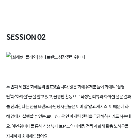
SESSION 02
두 번째 세션은 화해팀의 발표였습니다. 많은 화해 유저분들이 화해의 ‘꼼평
단’과 ‘화화설’을 잘 알고 있고, 꼼평단 활동으로 작성된 리뷰와 화화설 설문 결과
를 신뢰한다는 점을 브랜드사 담당자분들은 이미 잘 알고 계시죠. 이 때문에 화
해 앱에서 실행할 수 있는 보다 효과적인 마케팅 전략을 궁금해하시기도 하는데
요. 이번 웨비나를 통해 신생 뷰티 브랜드의 마케팅 전략과 화해 활용 노하우를
자세하게 소개해드렸어요.