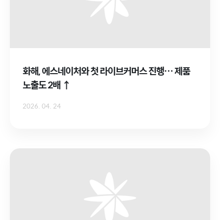
화해, 에스네이처와 첫 라이브커머스 진행… 제품
노출도 2배 ↑
2026. 04. 24