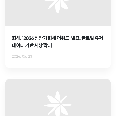
화해, ‘2026 상반기 화해 어워드’ 발표, 글로벌 유저
데이터 기반 시상 확대
2026. 05. 23