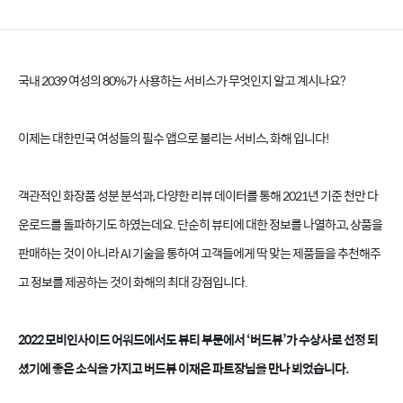
국내 2039 여성의 80%가 사용하는 서비스가 무엇인지 알고 계시나요?
이제는 대한민국 여성들의 필수 앱으로 불리는 서비스, 화해 입니다!
객관적인 화장품 성분 분석과, 다양한 리뷰 데이터를 통해 2021년 기준 천만 다
운로드를 돌파하기도 하였는데요. 단순히 뷰티에 대한 정보를 나열하고, 상품을
판매하는 것이 아니라 AI 기술을 통하여 고객들에게 딱 맞는 제품들을 추천해주
고 정보를 제공하는 것이 화해의 최대 강점입니다.
2022 모비인사이드 어워드에서도 뷰티 부문에서 ‘버드뷰’가 수상사로 선정 되
셨기에 좋은 소식을 가지고 버드뷰 이재은 파트장님을 만나 뵈었습니다.