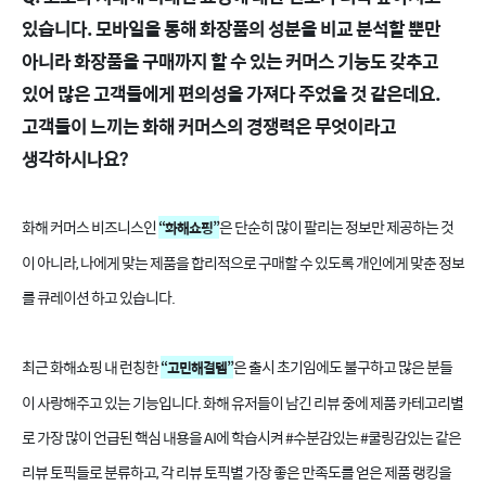
있습니다. 모바일을 통해 화장품의 성분을 비교 분석할 뿐만
아니라 화장품을 구매까지 할 수 있는 커머스 기능도 갖추고
있어 많은 고객들에게 편의성을 가져다 주었을 것 같은데요.
고객들이 느끼는 화해 커머스의 경쟁력은 무엇이라고
생각하시나요?
화해 커머스 비즈니스인
은 단순히 많이 팔리는 정보만 제공하는 것
“화해쇼핑”
이 아니라, 나에게 맞는 제품을 합리적으로 구매할 수 있도록 개인에게 맞춘 정보
를 큐레이션 하고 있습니다.
최근 화해쇼핑 내 런칭한
은 출시 초기임에도 불구하고 많은 분들
“고민해결템”
이 사랑해주고 있는 기능입니다. 화해 유저들이 남긴 리뷰 중에 제품 카테고리별
로 가장 많이 언급된 핵심 내용을 AI에 학습시켜 #수분감있는 #쿨링감있는 같은
리뷰 토픽들로 분류하고, 각 리뷰 토픽별 가장 좋은 만족도를 얻은 제품 랭킹을