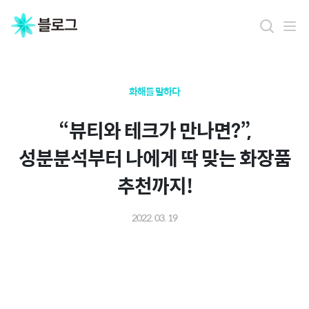
화해를 말하다
“뷰티와 테크가 만나면?”,
성분분석부터 나에게 딱 맞는 화장품
추천까지!
2022. 03. 19