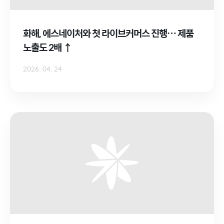
화해, 에스네이처와 첫 라이브커머스 진행… 제품
노출도 2배 ↑
2026. 04. 24