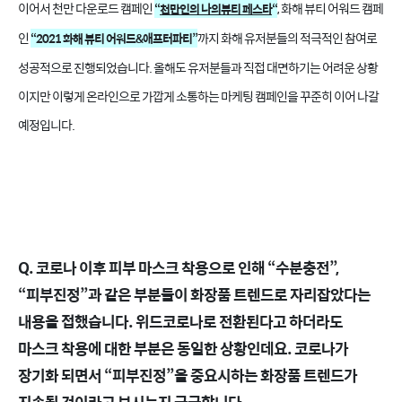
이어서 천만 다운로드 캠페인
, 화해 뷰티 어워드 캠페
“
천만인의 나의뷰티 페스타
“
인
까지 화해 유저분들의 적극적인 참여로
“2021 화해 뷰티 어워드&애프터파티”
성공적으로 진행되었습니다. 올해도 유저분들과 직접 대면하기는 어려운 상황
이지만 이렇게 온라인으로 가깝게 소통하는 마케팅 캠페인을 꾸준히 이어 나갈
예정입니다.
Q. 코로나 이후 피부 마스크 착용으로 인해 “수분충전”,
“피부진정”과 같은 부분들이 화장품 트렌드로 자리잡았다는
내용을 접했습니다. 위드코로나로 전환된다고 하더라도
마스크 착용에 대한 부분은 동일한 상황인데요. 코로나가
장기화 되면서 “피부진정”을 중요시하는 화장품 트렌드가