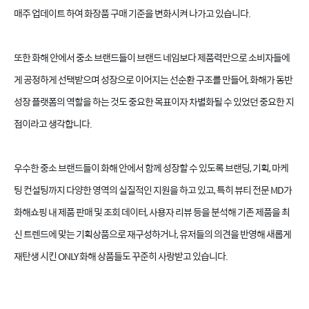
매주 업데이트 하여 화장품 구매 기준을 변화시켜 나가고 있습니다.
또한 화해 안에서 중소 브랜드들이 브랜드 네임보다 제품력만으로 소비자들에
게 공정하게 선택받으며 성장으로 이어지는 선순환 구조를 만들어, 화해가 동반
성장 플랫폼의 역할을 하는 것도 중요한 목표이자 차별화될 수 있었던 중요한 지
점이라고 생각합니다.
우수한 중소 브랜드들이 화해 안에서 함께 성장할 수 있도록 브랜딩, 기획, 마케
팅 컨설팅까지 다양한 영역의 실질적인 지원을 하고 있고, 특히 뷰티 전문 MD가
화해쇼핑 내 제품 판매 및 조회 데이터, 사용자 리뷰 등을 분석해 기존 제품을 최
신 트렌드에 맞는 기획상품으로 재구성하거나, 유저들의 의견을 반영해 새롭게
재탄생 시킨 ONLY 화해 상품들도 꾸준히 사랑받고 있습니다.