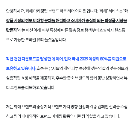
안녕하세요. 화해 마케팅팀 브랜드 파트 리더 이재은 입니다. ‘화해’ 서비스는 ‘
화
장품 시장의 정보 비대칭 문제를 해결하고 소비자가 중심이 되는 화장품 시장을
만들자’
라는 미션 아래, 피부 특성에 따른 맞춤 정보 탐색부터 쇼핑까지 원스톱
으로 가능한 모바일 뷰티 플랫폼입니다.
작년 천만 다운로드를 달성한 데 이어, 현재 국내 2039 여성의 80%를 회원으로
보유하고 있습니다.
화해는 유저들의 개인 피부 특성에 맞는 양질의 맞춤 정보와
실용적인 쇼핑 혜택을 제공하고, 우수한 중소 브랜드와 함께 동반 성장하면서 뷰
티 트렌드를 리드하고 있습니다.
저는 화해 브랜드의 중장기적 브랜드 가치 방향 설정과 각종 캠페인 전략을 수립
하고 팀의 대내외적인 브랜드 마케팅 활동의 디렉팅 역할을 하고 있습니다.