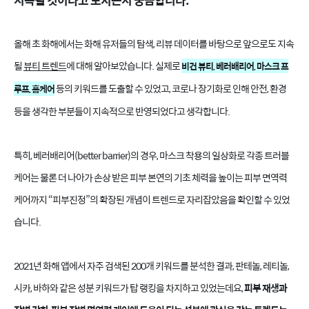
지속될 것이라고 보시는지 궁금합니다.
올해 초 화해에서는 화해 유저들의 탐색, 리뷰 데이터를 바탕으로 앞으로도 지속
될
뷰티 트렌드
에 대해 알아보았습니다. 실제로
비건 뷰티, 베러배리어, 마스크 프
등의 키워드를 도출할 수 있었고, 코로나 장기화로 인해 안전, 환경
루프, 홈케어
등을 생각한 부분들이 지속적으로 반영되었다고 생각합니다.
특히, 베러배리어(better barrier)의 경우, 마스크 착용의 일상화로 각종 트러블
케어는 물론 더 나아가 손상 받은 피부 본연의 기초 체력을 높이는 피부 면역력
케어까지 “피부진정”의 확장된 개념이 트렌드로 자리잡았음을 확인할 수 있었
습니다.
2021년 화해 앱에서 자주 검색된 200개 키워드를 분석한 결과, 판테놀, 레티놀,
시카, 바하와 같은 성분 키워드가 탑 랭킹을 차지하고 있었는데요,
피부 재생과