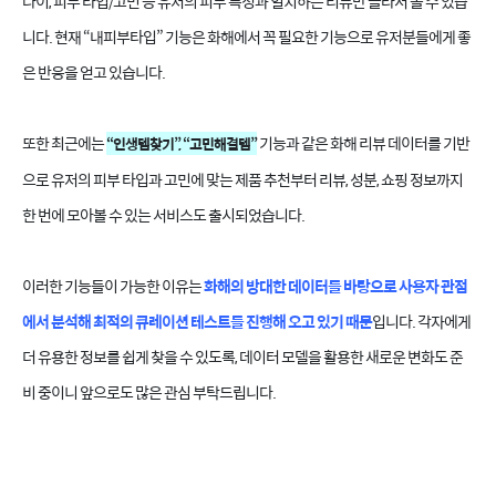
나이, 피부 타입/고민 등 유저의 피부 특성과 일치하는 리뷰만 골라서 볼 수 있습
니다. 현재 “내피부타입” 기능은 화해에서 꼭 필요한 기능으로 유저분들에게 좋
은 반응을 얻고 있습니다.
또한 최근에는
기능과 같은 화해 리뷰 데이터를 기반
“인생템찾기”, “고민해결템”
으로 유저의 피부 타입과 고민에 맞는 제품 추천부터 리뷰, 성분, 쇼핑 정보까지
한 번에 모아볼 수 있는 서비스도 출시되었습니다.
이러한 기능들이 가능한 이유는
화해의 방대한 데이터를 바탕으로 사용자 관점
에서 분석해 최적의 큐레이션 테스트를 진행해 오고 있기 때문
입니다. 각자에게
더 유용한 정보를 쉽게 찾을 수 있도록, 데이터 모델을 활용한 새로운 변화도 준
비 중이니 앞으로도 많은 관심 부탁드립니다.