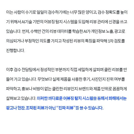
이는 사람이 수기로 일일이 검수하기에는 너무 많은 양이고, 검수 정확도를 높이
기 위해서 AI기술 기반의 어뷰징 탐지 시스템을 도입해 리뷰 관리에 신경을 쓰고
있습니다. 먼저, 수백만 건의 리뷰 데이터를 학습한 AI가 개인정보 노출, 광고로
의심되거나 부정적인 의도를 가지고 작성된 리뷰의 특징을 파악해 1차 검토를
진행합니다.
이후 검수 전담팀에서 정성적인 부분까지 직접 세밀하게 살피며 클린 리뷰를 만
들어 가고 있습니다. 무엇보다 실제 제품을 사용한 후기, 사진인지 진위 여부를
파악하고, 홍보나 비방이 없는 클린한 리뷰인지 브랜드와 제품 단위로 꼼꼼하게
살펴보고 있습니다.
이러한 까다로운 어뷰징 탐지 시스템을 통해서 화해에서는
광고나 협찬, 조작된 리뷰가 아닌 “진짜 리뷰”를 볼 수 있습니다.