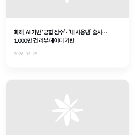
화해, AI 기반 ‘궁합 점수’·’내 사용템’ 출시…
1,000만 건 리뷰 데이터 기반
2026. 04. 29