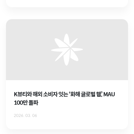
K뷰티와 해외 소비자 잇는 ‘화해 글로벌 웹’, MAU
100만 돌파
2026. 03. 06