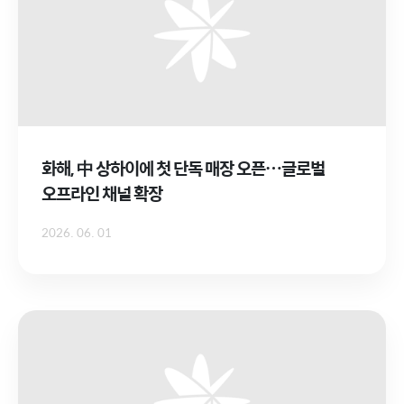
화해, 中 상하이에 첫 단독 매장 오픈…글로벌
오프라인 채널 확장
2026. 06. 01