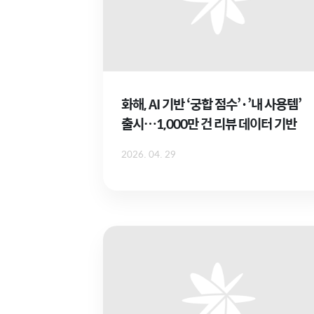
화해, AI 기반 ‘궁합 점수’·’내 사용템’
출시…1,000만 건 리뷰 데이터 기반
2026. 04. 29