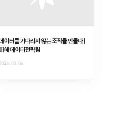
데이터를 기다리지 않는 조직을 만들다 |
화해 데이터전략팀
2026. 03. 06