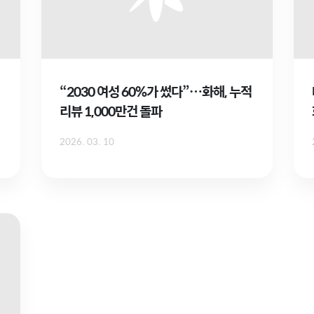
“2030 여성 60%가 썼다”…화해, 누적
리뷰 1,000만건 돌파
2026. 03. 10