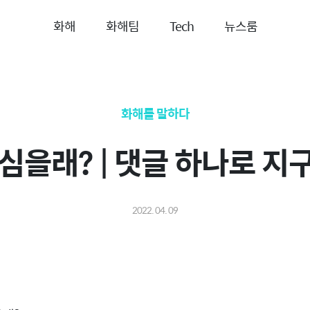
화해
화해팀
Tech
뉴스룸
화해를 말하다
심을래? | 댓글 하나로 지
2022. 04. 09