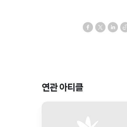
연관 아티클