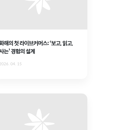
화해의 첫 라이브커머스: ‘보고, 읽고,
사는’ 경험의 설계
2026. 04. 15