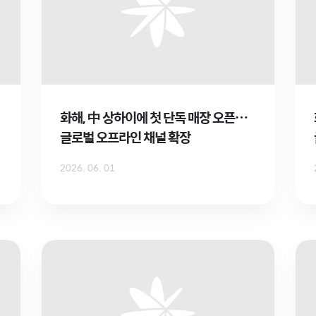
화해, 中 상하이에 첫 단독 매장 오픈…
글로벌 오프라인 채널 확장
2026. 06. 01