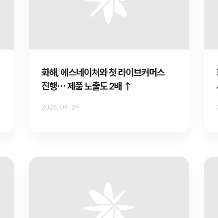
화해, 에스네이처와 첫 라이브커머스
진행… 제품 노출도 2배 ↑
2026. 04. 24