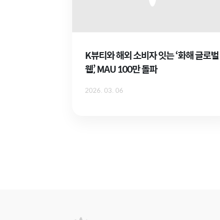
K뷰티와 해외 소비자 잇는 ‘화해 글로벌
웹’, MAU 100만 돌파
2026. 03. 06