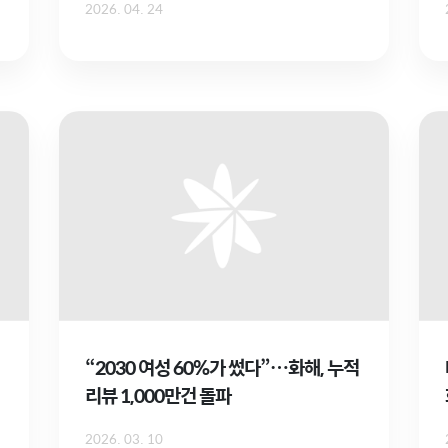
2026. 04. 24
“2030 여성 60%가 썼다”…화해, 누적
리뷰 1,000만건 돌파
2026. 03. 10