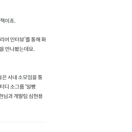
 책이죠.
커리어 인터뷰’를 통해 화
습을 만나봤는데요.
들은 사내 소모임을 통
터디 소그룹 ‘일빵
미현님과 개발팀 심현용