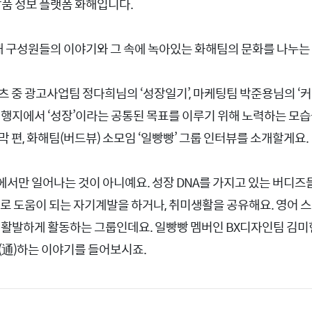
장품 정보 플랫폼 화해입니다.
는 화해 구성원들의 이야기와 그 속에 녹아있는 화해팀의 문화를 나누는
콘텐츠 중 광고사업팀 정다희님의 ‘성장일기’, 마케팅팀 박준용님의 ‘
행지에서 ‘성장’이라는 공통된 목표를 이루기 위해 노력하는 모
마지막 편, 화해팀(버드뷰) 소모임 ‘일빵빵’ 그룹 인터뷰를 소개할게요.
서만 일어나는 것이 아니예요. 성장 DNA를 가지고 있는 버디즈
로 도움이 되는 자기계발을 하거나, 취미생활을 공유해요. 영어 스
 활발하게 활동하는 그룹인데요. 일빵빵 멤버인 BX디자인팀 김
(通)하는 이야기를 들어보시죠.