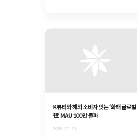
K뷰티와 해외 소비자 잇는 ‘화해 글로벌
웹’, MAU 100만 돌파
2026. 03. 06