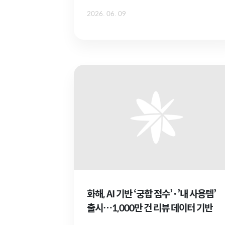
2026. 06. 09
화해, AI 기반 ‘궁합 점수’·’내 사용템’
출시…1,000만 건 리뷰 데이터 기반