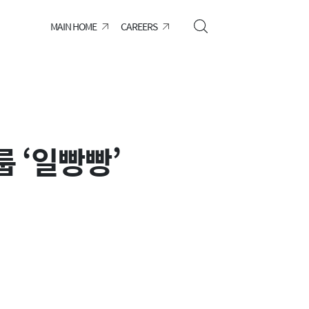
MAIN HOME
CAREERS
룹 ‘일빵빵’