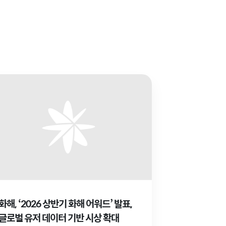
화해, ‘2026 상반기 화해 어워드’ 발표,
글로벌 유저 데이터 기반 시상 확대