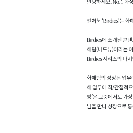
안녕하세요. No.1 화
컬처북 ‘Birdies’
Birdies에 소개된 
해팀(버드뷰)이라는 여
Birdies 시리즈의 
화해팀의 성장은 업무에
해 업무에 직/간접적으
빵’은 그중에서도 가장
님을 만나 성장으로 통