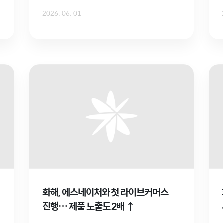
2026. 06. 01
화해, 에스네이처와 첫 라이브커머스
진행… 제품 노출도 2배 ↑