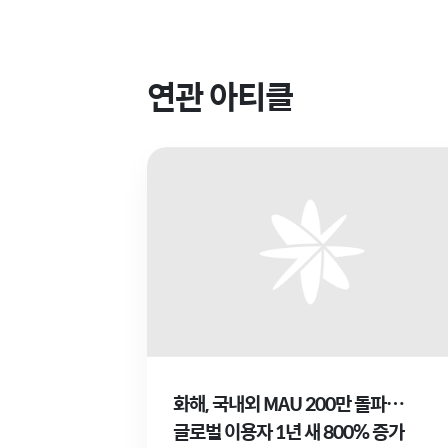
연관 아티클
화해, 국내외 MAU 200만 돌파…
글로벌 이용자 1년 새 800% 증가