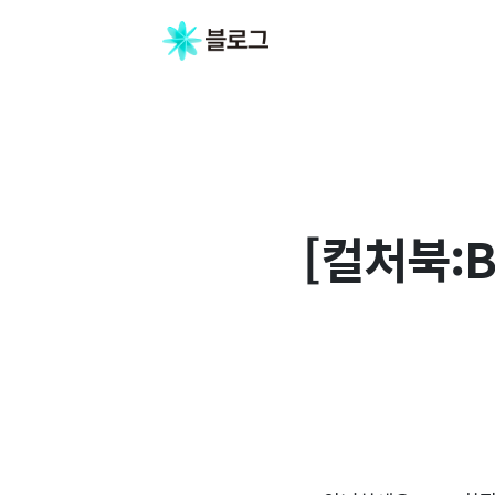
[컬처북:B