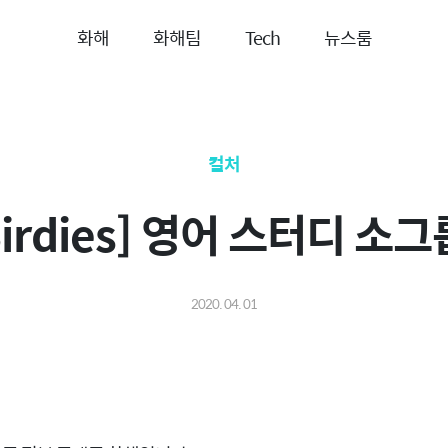
화해
화해팀
Tech
뉴스룸
컬처
irdies] 영어 스터디 소그
2020. 04. 01