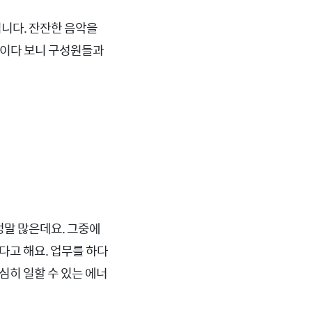
니다. 잔잔한 음악을
페이다 보니 구성원들과
정말 많은데요. 그중에
다고 해요. 업무를 하다
심히 일할 수 있는 에너