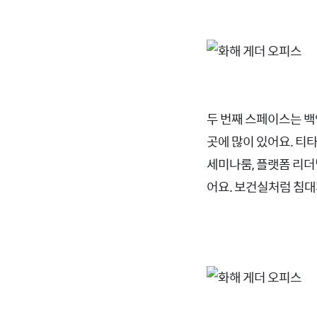
두 번째 스페이스는 백
곳에 많이 있어요. 티
세미나룸, 플랫폼 리더
어요. 보건실처럼 침