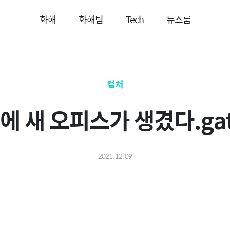
화해
화해팀
Tech
뉴스룸
컬처
에 새 오피스가 생겼다.gat
2021. 12. 09