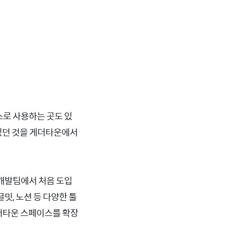
스로 사용하는 곳도 있
 있던 것을 게더타운에서
 개발팀에서 처음 도입
밋, 노션 등 다양한 툴
더타운 스페이스를 확장