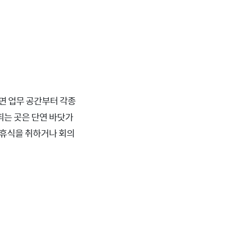
면 업무 공간부터 각종
 띄는 곳은 단연 바닷가
 휴식을 취하거나 회의