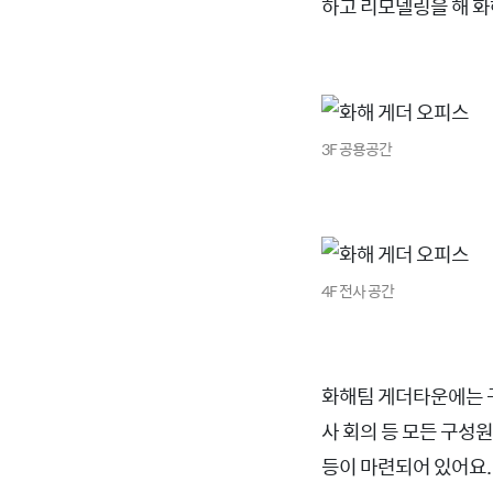
하고 리모델링을 해 화
3F 공용공간
4F 전사 공간
화해팀 게더타운에는 구성
사 회의 등 모든 구성원
등이 마련되어 있어요.