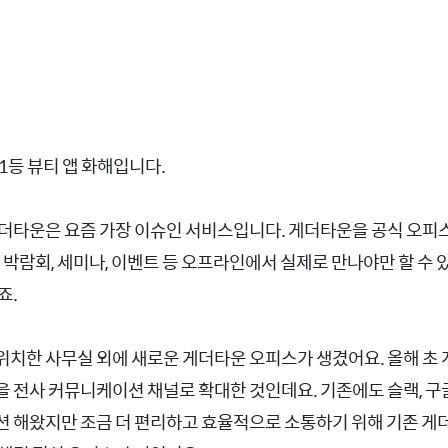
1등 뷰티 앱 화해입니다.
화해 게더 오피스
더타운은 요즘 가장 이슈인 서비스입니다. 게더타운을 공식 오피
용 박람회, 세미나, 이벤트 등 오프라인에서 실제로 만나야만 할 수
죠.
치한 사무실 외에 새로운 게더타운 오피스가 생겼어요. 올해 초
 전사 커뮤니케이션 채널로 확대한 것인데요. 기존에도 슬랙, 구글
션 해왔지만 조금 더 편리하고 효율적으로 소통하기 위해 기존 게