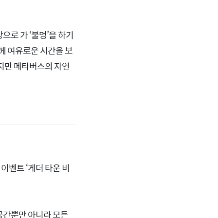
로 가 ‘불멍’을 하기
께 여유로운 시간을 보
렵지만 메타버스의 자연
이벤트 ‘게더 타운 비
공간뿐만 아니라 모든