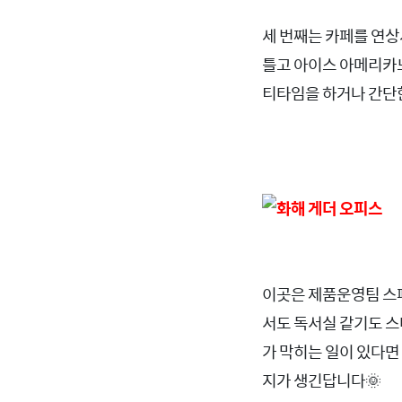
세 번째는 카페를 연
틀고 아이스 아메리카노
티타임을 하거나 간단
이곳은 제품운영팀 스페
서도 독서실 같기도 스
가 막히는 일이 있다면
지가 생긴답니다🌞