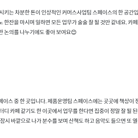
상시키는 차분한 톤이 인상적인 커머스사업팀 스페이스의 한 공간입
 한잔을 마시며 일하면 모든 업무가 술술 잘 될 것만 같네요. 카
한 논의를 나누기에도 좋아 보여요😊
이스 중 한 곳입니다. 제품운영팀 스페이스에는 곳곳에 책상이 
터디 카페 같기도 한 이곳에서 업무를 한다면 집중이 정말 잘 될 된
 잠시 바깥으로 나가 분수를 보며 산책도 하고 음악도 들으면 또 열