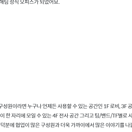
해팀 정식 오피스가 되었어요.
원이라면 누구나 언제든 사용할 수 있는 공간인 1F 로비, 3F 공용공
이 한 자리에 모일 수 있는 4F 전사 공간 그리고 팀/밴드/TF별로
 덕분에 협업이 많은 구성원과 더욱 가까이에서 많은 이야기를 나눌