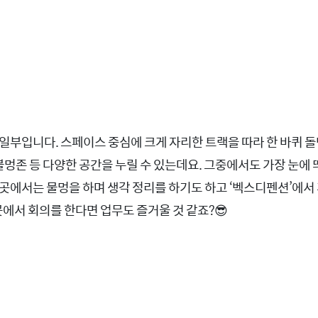
일부입니다. 스페이스 중심에 크게 자리한 트랙을 따라 한 바퀴 돌
 불멍존 등 다양한 공간을 누릴 수 있는데요. 그중에서도 가장 눈에
곳에서는 물멍을 하며 생각 정리를 하기도 하고 ‘벡스디펜션’에서
곳에서 회의를 한다면 업무도 즐거울 것 같죠?😎