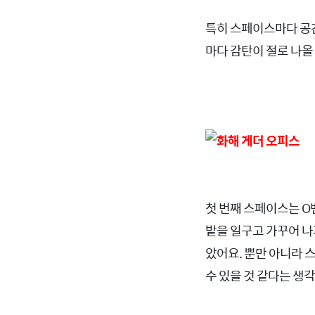
특히 스페이스마다 공간
마다 감탄이 절로 나올
첫 번째 스페이스는 O
밭을 일구고 가꾸어 나
았어요.
뿐만 아니라 
수 있을 것 같다는 생각