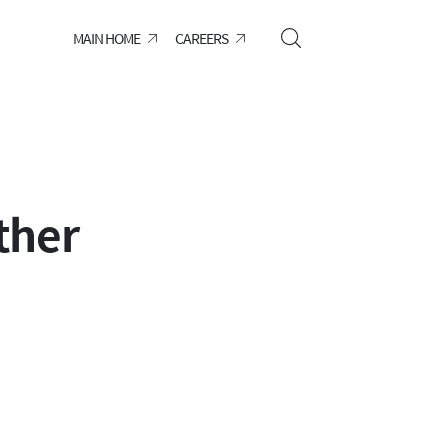
MAIN HOME
CAREERS
her