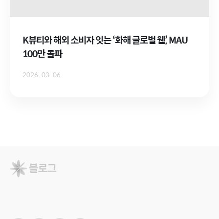
K뷰티와 해외 소비자 잇는 ‘화해 글로벌 웹’, MAU
100만 돌파
2026. 03. 06