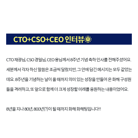
CTO+CSO+CEO 인터뷰🌞
CTO 재광님, CSO 경일님, CEO 웅님께서 8주년 기념 축하 인사를 전해주셨어요.
세분께서 각자 하신 말씀은 조금씩 달랐지만, 그 안에 담긴 메시지는 모두 같았는
데요. 8주년을 기념하는 날이 올 때까지 의미 있는 성장을 만들어 온 화해 구성원
들을 격려하고, 또 앞으로 함께 더 크게 성장할 미래를 응원하는 내용이었어요.
8년을 지나 80년, 800년(?)이 될 때까지 화해 화해팅입니다!!