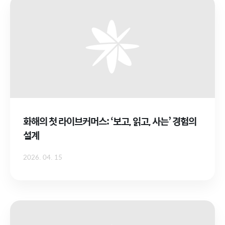
화해의 첫 라이브커머스: ‘보고, 읽고, 사는’ 경험의
설계
2026. 04. 15