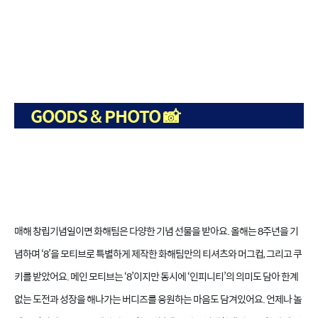
GOODS & PHOTO 📸
매해 창립기념일이면 화해팀은 다양한 기념 선물을 받아요. 올해는 8주년을 기
념하며 ‘8’을 모티브로 특별하게 제작한 화해팀만의 티셔츠와 머그컵, 그리고 쿠
키를 받았어요. 메인 모티브는 ‘8’이지만 동시에 ‘인피니티’의 의미도 담아 한계
없는 도전과 성장을 해나가는 버디즈를 응원하는 마음도 담겨있어요. 언제나 놀