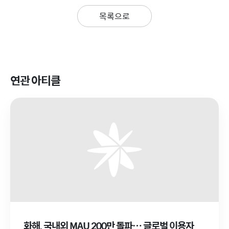
목록으로
연관 아티클
화해, 국내외 MAU 200만 돌파… 글로벌 이용자