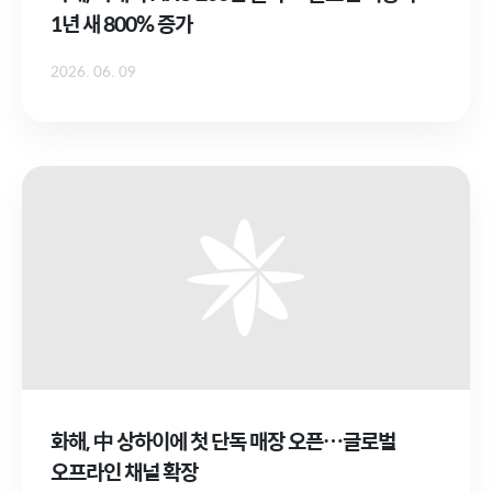
1년 새 800% 증가
2026. 06. 09
화해, 中 상하이에 첫 단독 매장 오픈…글로벌
오프라인 채널 확장