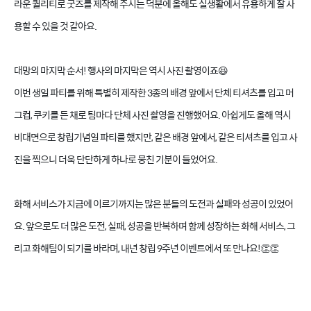
라운 퀄리티로 굿즈를 제작해 주시는 덕분에 올해도 실생활에서 유용하게 잘 사
용할 수 있을 것 같아요.
대망의 마지막 순서! 행사의 마지막은 역시 사진 촬영이죠😆
이번 생일 파티를 위해 특별히 제작한 3종의 배경 앞에서 단체 티셔츠를 입고 머
그컵, 쿠키를 든 채로 팀마다 단체 사진 촬영을 진행했어요. 아쉽게도 올해 역시
비대면으로 창립기념일 파티를 했지만, 같은 배경 앞에서, 같은 티셔츠를 입고 사
진을 찍으니 더욱 단단하게 하나로 뭉친 기분이 들었어요.
화해 서비스가 지금에 이르기까지는 많은 분들의 도전과 실패와 성공이 있었어
요. 앞으로도 더 많은 도전, 실패, 성공을 반복하며 함께 성장하는 화해 서비스, 그
리고 화해팀이 되기를 바라며, 내년 창립 9주년 이벤트에서 또 만나요!👏👏