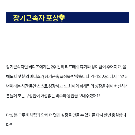
장기근속자 포상💐
장기근속자인 버디즈에게는 2주 간의 리프레쉬 휴가와 상여금이 주어져요. 올
해도 다섯 분의 버디즈가 장기근속 포상을 받았습니다. 각각의 자리에서 무려 5
년이라는 시간 동안 스스로 성장하고, 또 화해와 화해팀의 성장을 위해 헌신하신
분들께 모든 구성원이 아낌없는 박수와 응원을 보내주셨어요.
다섯 분 모두 화해팀과 함께 더 멋진 성장을 만들 수 있기를 다시 한번 응원합니
다!!