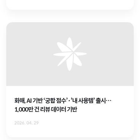
화해, AI 기반 ‘궁합 점수’·’내 사용템’ 출시…
1,000만 건 리뷰 데이터 기반
2026. 04. 29