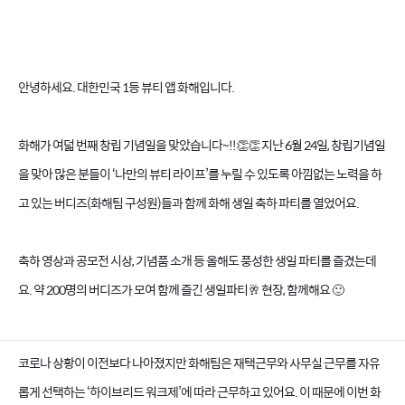
안녕하세요. 대한민국 1등 뷰티 앱 화해입니다.
화해 창립 8주년 파티
화해가 여덟 번째 창립 기념일을 맞았습니다~!!👏👏 지난 6월 24일, 창립기념일
을 맞아 많은 분들이 ‘나만의 뷰티 라이프’를 누릴 수 있도록 아낌없는 노력을 하
고 있는 버디즈(화해팀 구성원)들과 함께 화해 생일 축하 파티를 열었어요.
축하 영상과 공모전 시상, 기념품 소개 등 올해도 풍성한 생일 파티를 즐겼는데
요. 약 200명의 버디즈가 모여 함께 즐긴 생일파티🥂 현장, 함께해요 🙂
코로나 상황이 이전보다 나아졌지만 화해팀은 재택근무와 사무실 근무를 자유
롭게 선택하는 ‘하이브리드 워크제’에 따라 근무하고 있어요. 이 때문에 이번 화