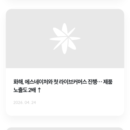
화해, 에스네이처와 첫 라이브커머스 진행… 제품
노출도 2배 ↑
2026. 04. 24