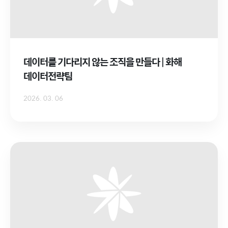
데이터를 기다리지 않는 조직을 만들다 | 화해
데이터전략팀
2026. 03. 06