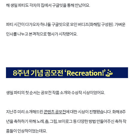
해 생일 파티도 각자의 집에서 구글밋을 통해 만났어요.
파티 시간이 다가오자 하나둘 구글밋으로 모인 버디즈(화해팀 구성원). 가벼운
인사를 나누고 본격적으로 행사가 시작됐어요.
8주년 기념 공모전 ‘Recreation!’🤹
생일 파티의 첫 순서는 공모전 작품 소개와 수상작 시상이었어요.
지난주 미리 소개해드린
콘텐츠 공모전
에 대한 시상이 진행됐습니다. 화해 8주
년을 축하하기 위해 노래, 춤, 그림, 브이로그 등 다양한 방법 만들어주신 축하 작
품들이 인상적이었는데요.