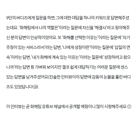
9인의 버디즈에게 질문을 하면, 그에 대한 대답을 하나의 키워드로 답변해주셨
는데요. ‘화해팀에서 나의 역할은’이라는 질문에 자신을 ‘해결사’라고 정의해주
신 분의 답변이 인상적이었어요. 또 ‘화해를 선택한 이유는’이라는 질문에 ‘자기
주장이 있는 서비스라서’라는 답변, ‘나에게 성장이란’이라는 질문에 ‘삽질의 연
속’이라는 답변, ‘내가 화해에 계속 있는 이유는’이라는 질문에 ‘성장하려고 왔으
니까’라는 답변 등 가벼워 보이지만 결코 쉽게 대답하기는 어려운 질문에 센스
있는 답변을 남겨주셨어요(진솔한 인터뷰이의 답변에 감동의 눈물을 흘린 버디
즈도 있었답니다🥲).
이 인터뷰는 곧 화해팀 유튜브 채널에서 공개할 예정이니 많이 시청해주세요 🙂