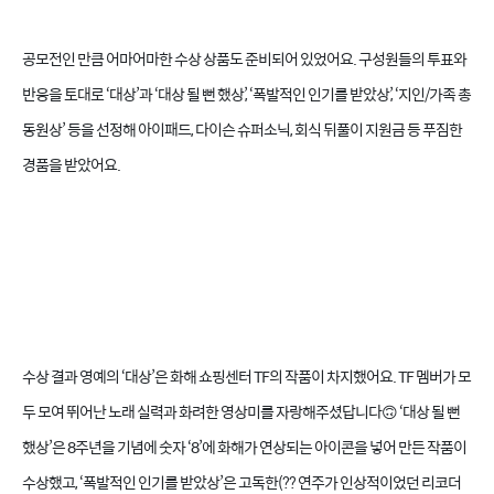
공모전인 만큼 어마어마한 수상 상품도 준비되어 있었어요. 구성원들의 투표와
반응을 토대로 ‘대상’과 ‘대상 될 뻔 했상’, ‘폭발적인 인기를 받았상’, ‘지인/가족 총
동원상’ 등을 선정해 아이패드, 다이슨 슈퍼소닉, 회식 뒤풀이 지원금 등 푸짐한
경품을 받았어요.
수상 결과 영예의 ‘대상’은 화해 쇼핑센터 TF의 작품이 차지했어요. TF 멤버가 모
두 모여 뛰어난 노래 실력과 화려한 영상미를 자랑해주셨답니다🙃 ‘대상 될 뻔
했상’은 8주년을 기념에 숫자 ‘8’에 화해가 연상되는 아이콘을 넣어 만든 작품이
수상했고, ‘폭발적인 인기를 받았상’은 고독한(?? 연주가 인상적이었던 리코더