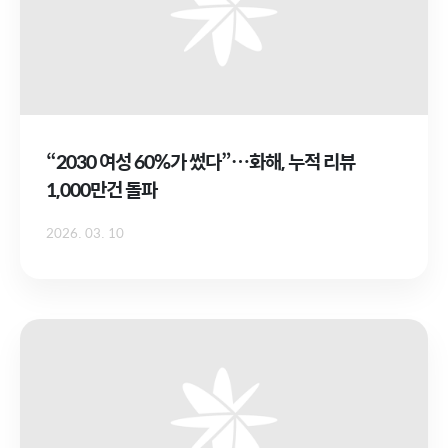
“2030 여성 60%가 썼다”…화해, 누적 리뷰
1,000만건 돌파
2026. 03. 10