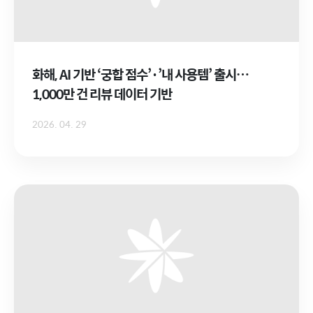
화해, AI 기반 ‘궁합 점수’·’내 사용템’ 출시…
1,000만 건 리뷰 데이터 기반
2026. 04. 29