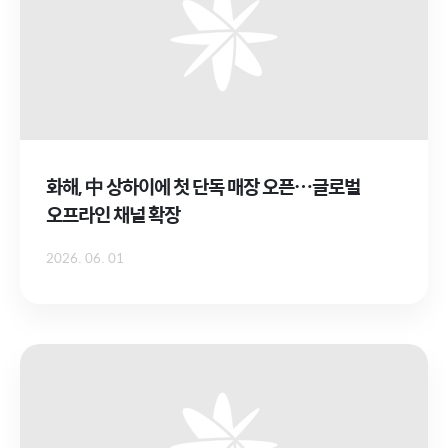
화해, 中 상하이에 첫 단독 매장 오픈…글로벌
오프라인 채널 확장
2026. 06. 01