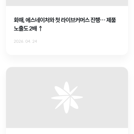
화해, 에스네이처와 첫 라이브커머스 진행… 제품
노출도 2배 ↑
2026. 04. 24