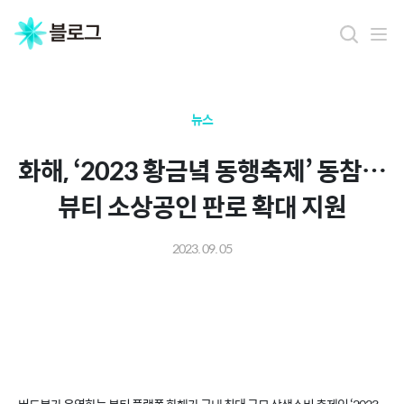
뉴스
화해, ‘2023 황금녘 동행축제’ 동참…
뷰티 소상공인 판로 확대 지원
2023. 09. 05