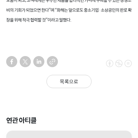
도움이 되고
,
고객에게는 우수한 제품을 합리적인 가격에 구매할 수 있는 상생소
비의 기회가 되었으면 한다
”
며
“
화해는 앞으로도 중소기업·소상공인의 판로 확
장을 위해 적극 협력할 것
”
이라고 말했다
.
목록으로
연관 아티클