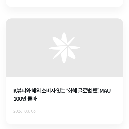
K뷰티와 해외 소비자 잇는 ‘화해 글로벌 웹’, MAU
100만 돌파
2026. 03. 06