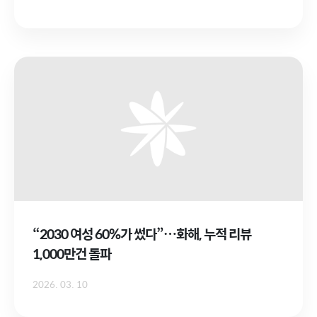
“2030 여성 60%가 썼다”…화해, 누적 리뷰
1,000만건 돌파
2026. 03. 10