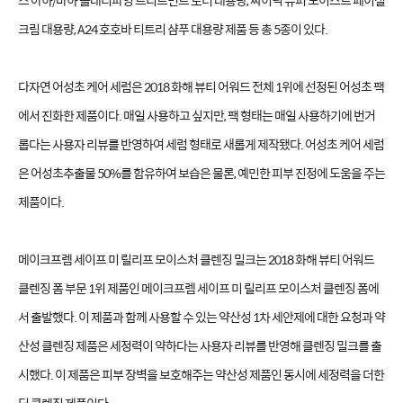
스 아하/바하 클래리파잉 트리트먼트 토너 대용량, 싸이닉 슈퍼 모이스트 페이셜
크림 대용량, A24 호호바 티트리 샴푸 대용량 제품 등 총 5종이 있다.
다자연 어성초 케어 세럼은 2018 화해 뷰티 어워드 전체 1위에 선정된 어성초 팩
에서 진화한 제품이다. 매일 사용하고 싶지만, 팩 형태는 매일 사용하기에 번거
롭다는 사용자 리뷰를 반영하여 세럼 형태로 새롭게 제작됐다. 어성초 케어 세럼
은 어성초추출물 50%를 함유하여 보습은 물론, 예민한 피부 진정에 도움을 주는
제품이다.
메이크프렘 세이프 미 릴리프 모이스처 클렌징 밀크는 2018 화해 뷰티 어워드
클렌징 폼 부문 1위 제품인 메이크프렘 세이프 미 릴리프 모이스처 클렌징 폼에
서 출발했다. 이 제품과 함께 사용할 수 있는 약산성 1차 세안제에 대한 요청과 약
산성 클렌징 제품은 세정력이 약하다는 사용자 리뷰를 반영해 클렌징 밀크를 출
시했다. 이 제품은 피부 장벽을 보호해주는 약산성 제품인 동시에 세정력을 더한