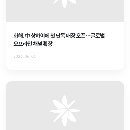
화해, 中 상하이에 첫 단독 매장 오픈…글로벌
오프라인 채널 확장
2026. 06. 01