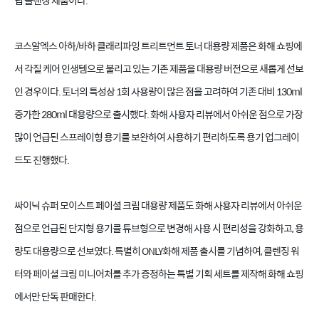
딥 클렌징 제품이다.
코스알엑스 아하/바하 클래리파잉 트리트먼트 토너 대용량 제품은 화해 쇼핑에
서 각질 케어 인생템으로 불리고 있는 기존 제품을 대용량 버전으로 새롭게 선보
인 경우이다. 토너의 특성상 1회 사용량이 많은 점을 고려하여 기존 대비 130ml
증가한 280ml 대용량으로 출시했다. 화해 사용자 리뷰에서 아쉬운 점으로 가장
많이 언급된 스프레이형 용기를 보완하여 사용하기 편리하도록 용기 업그레이
드도 진행했다.
싸이닉 슈퍼 모이스트 페이셜 크림 대용량 제품도 화해 사용자 리뷰에서 아쉬운
점으로 언급된 단지형 용기를 튜브형으로 변경해 사용 시 편리성을 강화하고, 용
량도 대용량으로 선보였다. 특별히 ONLY화해 제품 출시를 기념하여, 클렌징 워
터와 페이셜 크림 미니어처를 추가 증정하는 특별 기획 세트를 제작해 화해 쇼핑
에서만 단독 판매한다.