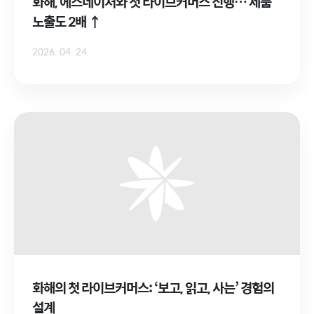
화해, 에스네이처와 첫 라이브커머스 진행… 제품
노출도 2배 ↑
2026. 04. 24
화해의 첫 라이브커머스: ‘보고, 읽고, 사는’ 경험의
설계