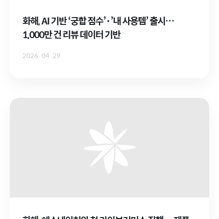
화해, AI 기반 ‘궁합 점수’·’내 사용템’ 출시…
1,000만 건 리뷰 데이터 기반
2026. 04. 29