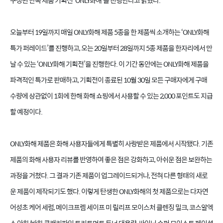
구성된 단독 제품 기획전 ‘ONLY화해’를 진행한다고 밝혔다.
오늘부터 19일까지 매일 ONLY화해 제품 5종을 한 제품씩 소개하는 ‘ONLY화해
특가 퍼레이드’를 진행하고, 오는 20일부터 28일까지 5종 제품을 한자리에서 만
날 수 있는 ‘ONLY화해 기획전’을 진행한다. 이 기간 동안에는 ONLY화해 제품을
파격적인 특가로 판매하고, 기획전이 종료된 10월 30일 모든 구매자에게 구매
수량에 상관없이 1회에 한해 화해 쇼핑에서 사용할 수 있는 2,000 포인트도 지급
할 예정이다.
ONLY화해 제품은 화해 사용자들에게 특별히 사랑받은 제품에서 시작됐다. 기존
제품의 화해 사용자 리뷰를 반영하여 좋은 점은 강화하고, 아쉬운 점은 보완하는
과정을 거쳤다. 그 결과 기존 제품이 업그레이드되거나, 전혀 다른 형태의 새로
운 제품이 제작되기도 했다. 이렇게 탄생한 ONLY화해의 첫 제품으로는 다자연
어성초 케어 세럼, 메이크프렘 세이프 미 릴리프 모이스처 클렌징 밀크, 코스알엑