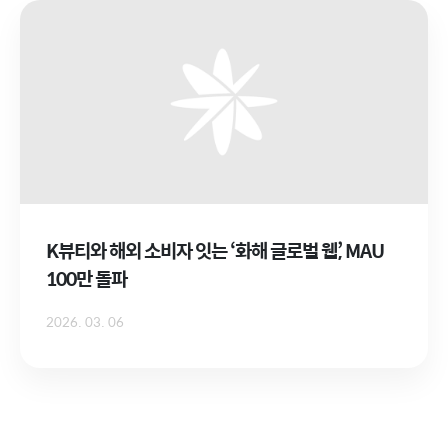
K뷰티와 해외 소비자 잇는 ‘화해 글로벌 웹’, MAU
100만 돌파
2026. 03. 06