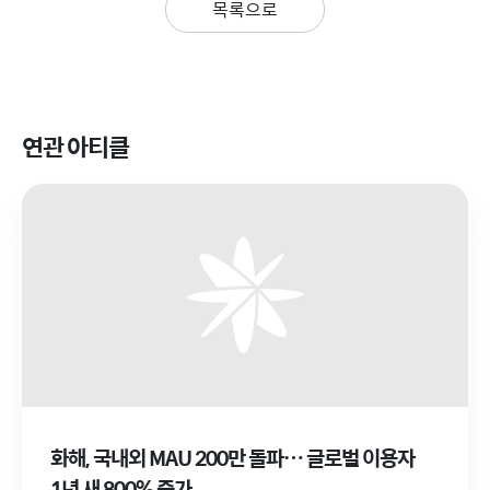
목록으로
연관 아티클
화해, 국내외 MAU 200만 돌파… 글로벌 이용자
1년 새 800% 증가