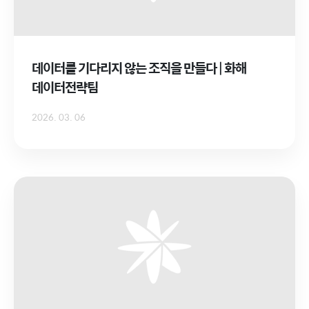
데이터를 기다리지 않는 조직을 만들다 | 화해
데이터전략팀
2026. 03. 06