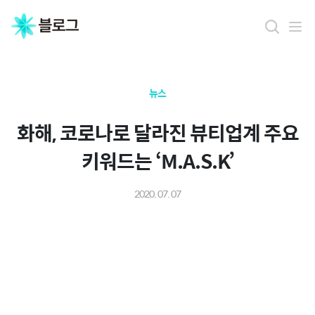
뉴스
화해, 코로나로 달라진 뷰티업계 주요
키워드는 ‘M.A.S.K’
2020. 07. 07