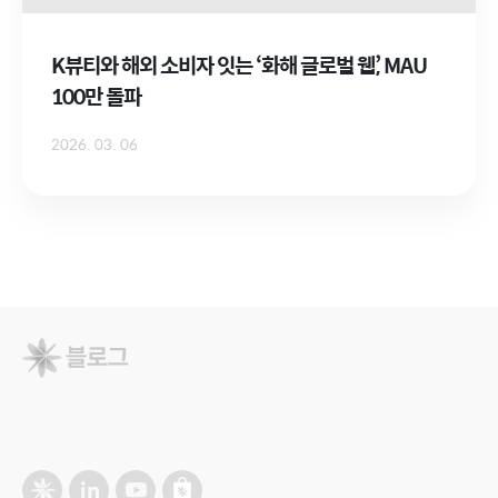
K뷰티와 해외 소비자 잇는 ‘화해 글로벌 웹’, MAU
100만 돌파
2026. 03. 06