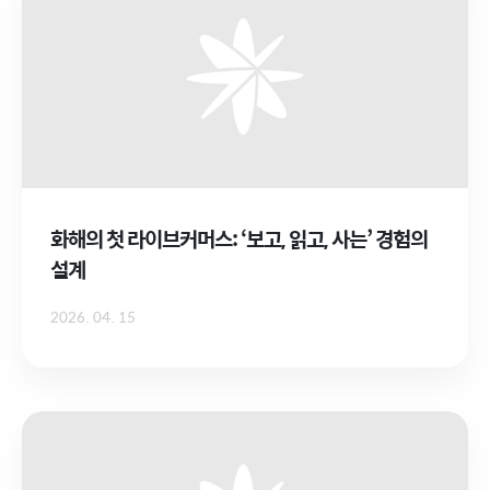
화해의 첫 라이브커머스: ‘보고, 읽고, 사는’ 경험의
설계
2026. 04. 15