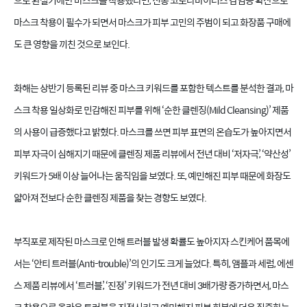
으로 환절기에만 마스크를 착용했다면, 신종 코로나바이러스 감염증 확산으로
마스크 착용이 필수가 되면서 마스크가 피부 고민의 주범이 되고 화장품 구매에
도 큰 영향을 끼친 것으로 보인다.
화해는 상반기 등록된 리뷰 중 마스크 키워드를 포함한 텍스트를 분석한 결과, 마
스크 착용 일상화로 민감해진 피부를 위해 ‘순한 클렌징(Mild Cleansing)’ 제품
의 사용이 급증했다고 밝혔다. 마스크를 쓰면 피부 표면의 온습도가 높아지면서
피부 자극이 심해지기 때문에 클렌징 제품 리뷰에서 전년 대비 ‘저자극’, ‘약산성’
키워드가 5배 이상 늘어나는 움직임을 보였다. 또, 예민해진 피부 때문에 화장도
얇아져 전보다 순한 클렌징 제품을 찾는 경향도 보였다.
부직포로 제작된 마스크로 인해 트러블 발생 확률도 높아지자 스킨케어 품목에
서는 ‘안티 트러블(Anti-trouble)’의 인기도 크게 늘었다. 특히, 앰플과 세럼, 에센
스 제품 리뷰에서 ‘트러블’, ‘진정’ 키워드가 전년 대비 3배가량 증가하면서, 마스