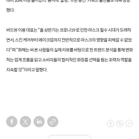
대비 10배 이상 늘어났다. 동시에 ‘쿨링’, ‘수분 충전’ 키워드 출현율도 대폭 상승
했다.
버드뷰 이웅 대표는 “올 상반기는 코로나19 로 인한 마스크 필수 시대가 도래하
면서, 스킨 케어부터 메이크업까지 전반적으로 마스크의 영향을 피해갈 수 없었
다”며 “화해는 써 본 사람들의 실제 리뷰를 바탕으로 한 트렌드 분석을 통해 변화
하는 업계 흐름을 읽고 소비자들의 합리적인 화장품 선택을 돕는 조력자 역할을
지속할 것”이라고 말했다.