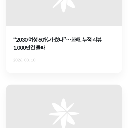
“2030 여성 60%가 썼다”…화해, 누적 리뷰
1,000만건 돌파
2026. 03. 10