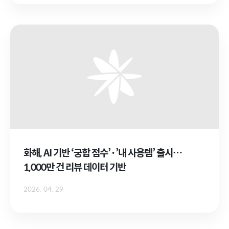
화해, AI 기반 ‘궁합 점수’·’내 사용템’ 출시…
1,000만 건 리뷰 데이터 기반
2026. 04. 29