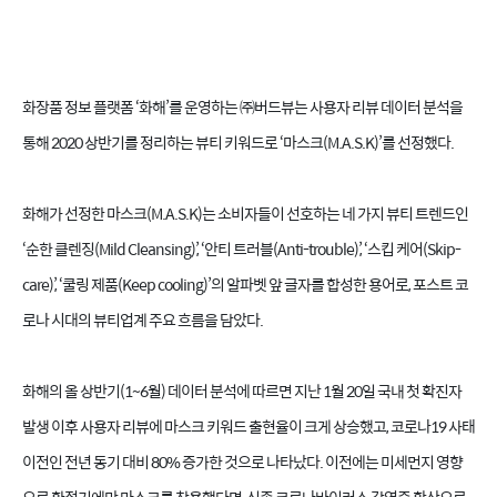
화장품 정보 플랫폼 ‘화해’를 운영하는 ㈜버드뷰는 사용자 리뷰 데이터 분석을
통해 2020 상반기를 정리하는 뷰티 키워드로 ‘마스크(M.A.S.K)’를 선정했다.
화해가 선정한 마스크(M.A.S.K)는 소비자들이 선호하는 네 가지 뷰티 트렌드인
‘순한 클렌징(Mild Cleansing)’, ‘안티 트러블(Anti-trouble)’, ‘스킵 케어(Skip-
care)’, ‘쿨링 제품(Keep cooling)’의 알파벳 앞 글자를 합성한 용어로, 포스트 코
로나 시대의 뷰티업계 주요 흐름을 담았다.
화해의 올 상반기(1~6월) 데이터 분석에 따르면 지난 1월 20일 국내 첫 확진자
발생 이후 사용자 리뷰에 마스크 키워드 출현율이 크게 상승했고, 코로나19 사태
이전인 전년 동기 대비 80% 증가한 것으로 나타났다. 이전에는 미세먼지 영향