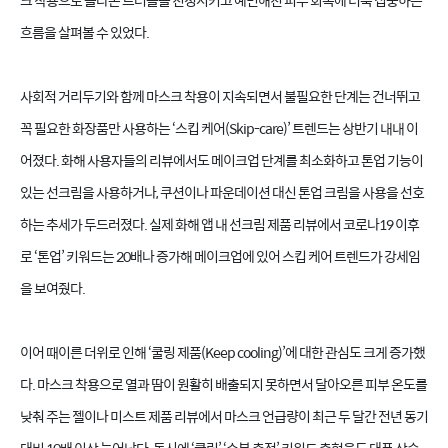
크 착용으로 올라온 트러블을 진정시키고 예민해진 피부 회복에 더욱 집중하는
흐름을 살펴볼 수 있었다.
사회적 거리두기와 함께 마스크 착용이 지속되면서 불필요한 단계는 건너뛰고
꼭 필요한 화장품만 사용하는 ‘스킵 케어(Skip-care)’ 트렌드는 상반기 내내 이
어졌다. 화해 사용자들의 리뷰에서도 메이크업 단계를 최소화하고 톤업 기능이
있는 선크림을 사용하거나, 쿠션이나 파운데이션 대신 톤업 크림을 사용을 선호
하는 추세가 두드러졌다. 실제 화해 앱 내 선크림 제품 리뷰에서 코로나19 이후
로 ‘톤업’ 키워드는 20배나 증가해 메이크업에 있어 스킵 케어 트렌드가 강세임
을 보여줬다.
이어 때이른 더위로 인해 ‘쿨링 제품(Keep cooling)’에 대한 관심도 크게 증가했
다. 마스크 착용으로 열과 땀이 원활히 배출되지 못하면서 달아오른 피부 온도를
낮춰 주는 젤이나 미스트 제품 리뷰에서 마스크 언급량이 최근 두 달간 전년 동기