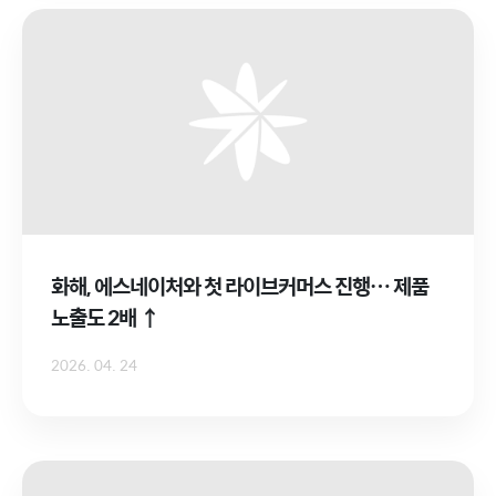
화해, 에스네이처와 첫 라이브커머스 진행… 제품
노출도 2배 ↑
2026. 04. 24