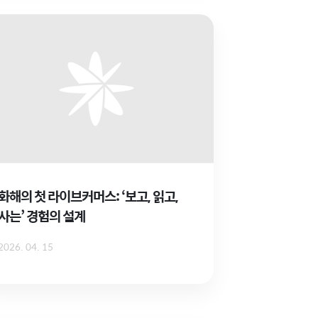
화해의 첫 라이브커머스: ‘보고, 읽고,
사는’ 경험의 설계
2026. 04. 15