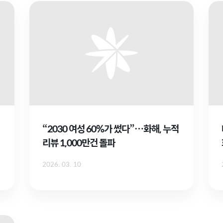
“2030 여성 60%가 썼다”…화해, 누적
리뷰 1,000만건 돌파
2026. 03. 10