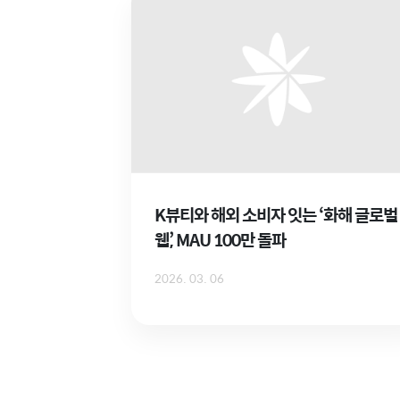
K뷰티와 해외 소비자 잇는 ‘화해 글로벌
웹’, MAU 100만 돌파
2026. 03. 06