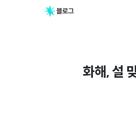
화해, 설 