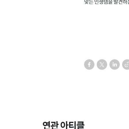
맞는 인생템을 발견하는
연관 아티클