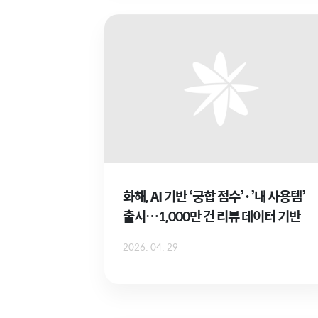
화해, AI 기반 ‘궁합 점수’·’내 사용템’
출시…1,000만 건 리뷰 데이터 기반
2026. 04. 29