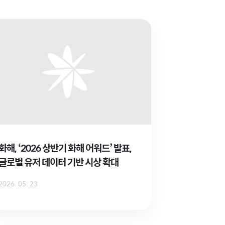
화해, ‘2026 상반기 화해 어워드’ 발표,
글로벌 유저 데이터 기반 시상 확대
2026. 05. 23