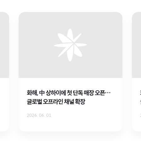
화해, 中 상하이에 첫 단독 매장 오픈…
글로벌 오프라인 채널 확장
2026. 06. 01