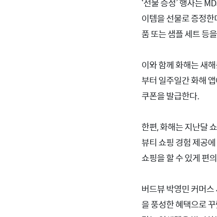
‘선물 증정’ 행사는 
이템을 선물로 증정한다
품 또는 샘플 세트 등
이와 함께 화해는 새해
부터 일주일간 화해 앱에
쿠폰을 발급한다.
한편, 화해는 지난달 
뷰티 쇼핑 경험 제공에
쇼핑을 할 수 있게 편
버드뷰 박영민 커머스 
을 풍성한 혜택으로 꾸