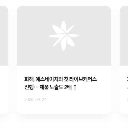
화해, 에스네이처와 첫 라이브커머스
진행… 제품 노출도 2배 ↑
2026. 04. 24