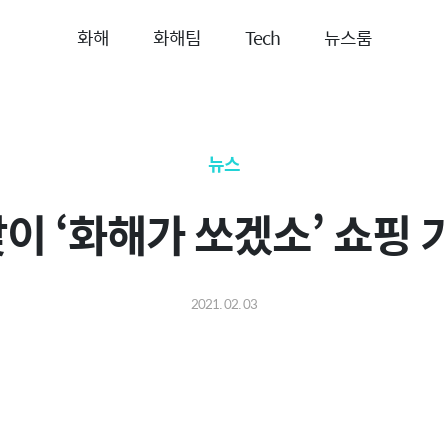
화해
화해팀
Tech
뉴스룸
뉴스
맞이 ‘화해가 쏘겠소’ 쇼핑
2021. 02. 03