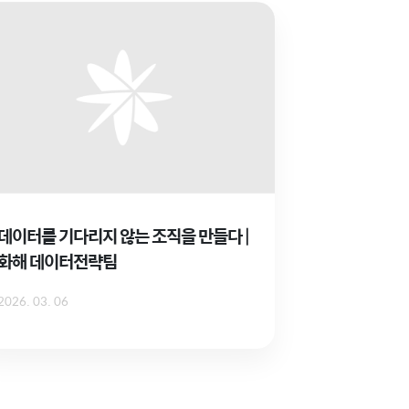
데이터를 기다리지 않는 조직을 만들다 |
화해 데이터전략팀
2026. 03. 06