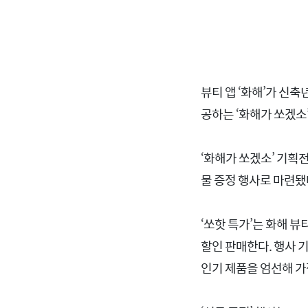
뷰티 앱 ‘화해’가 신축
공하는 ‘화해가 쏘겠소
‘화해가 쏘겠소’ 기획
물 증정 행사로 마련됐
‘쏘핫 특가’는 화해 
할인 판매한다. 행사 
인기 제품을 엄선해 가