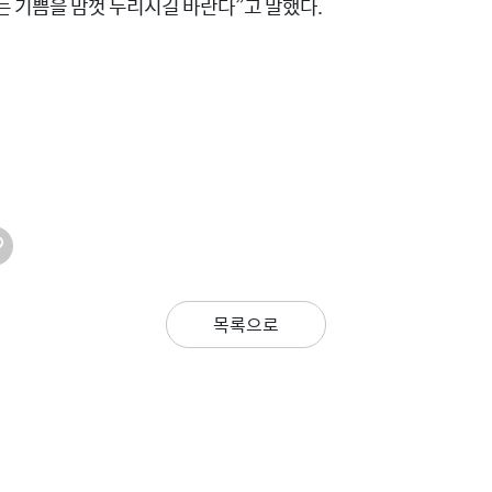
 기쁨을 맘껏 누리시길 바란다”고 말했다.
목록으로