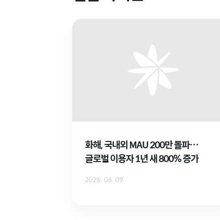
화해, 국내외 MAU 200만 돌파…
글로벌 이용자 1년 새 800% 증가
2026. 06. 09