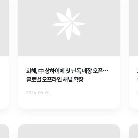
화해, 中 상하이에 첫 단독 매장 오픈…
글로벌 오프라인 채널 확장
2026. 06. 01