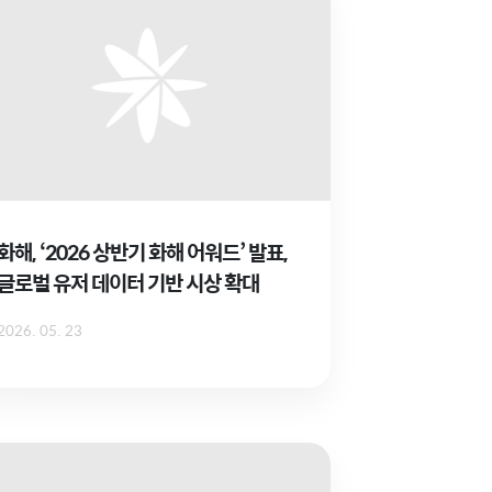
화해, ‘2026 상반기 화해 어워드’ 발표,
글로벌 유저 데이터 기반 시상 확대
2026. 05. 23