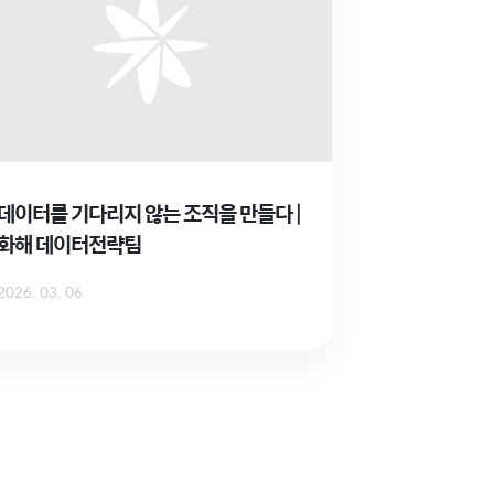
데이터를 기다리지 않는 조직을 만들다 |
화해 데이터전략팀
2026. 03. 06