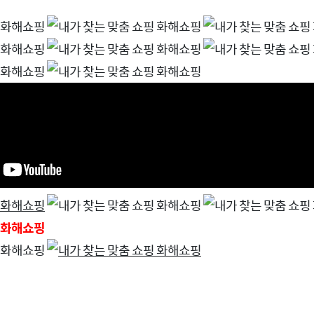
화해쇼핑
화해쇼핑