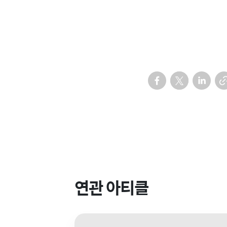
연관 아티클