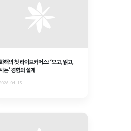
화해의 첫 라이브커머스: ‘보고, 읽고,
사는’ 경험의 설계
2026. 04. 15