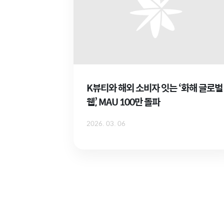
K뷰티와 해외 소비자 잇는 ‘화해 글로벌
웹’, MAU 100만 돌파
2026. 03. 06