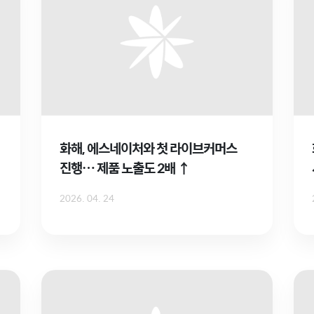
화해, 에스네이처와 첫 라이브커머스
진행… 제품 노출도 2배 ↑
2026. 04. 24