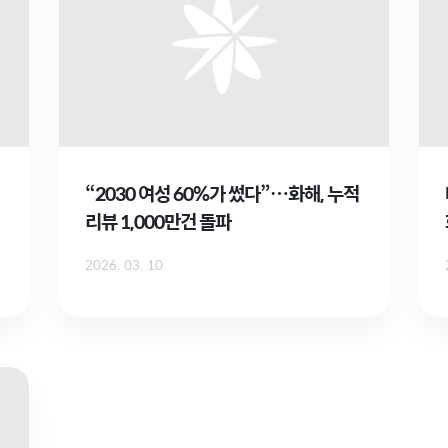
“2030 여성 60%가 썼다”…화해, 누적
리뷰 1,000만건 돌파
2026. 03. 10