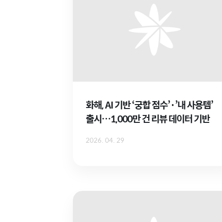
화해, AI 기반 ‘궁합 점수’·’내 사용템’
출시…1,000만 건 리뷰 데이터 기반
2026. 04. 29