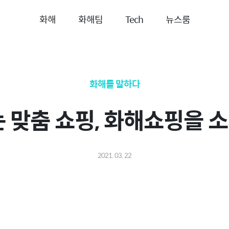
화해
화해팀
Tech
뉴스룸
화해를 말하다
는 맞춤 쇼핑, 화해쇼핑을 
2021. 03. 22