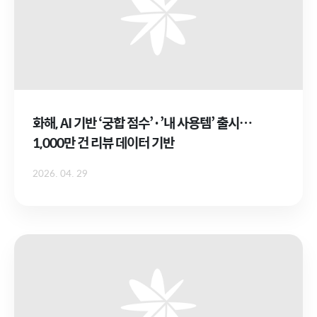
화해, AI 기반 ‘궁합 점수’·’내 사용템’ 출시…
1,000만 건 리뷰 데이터 기반
2026. 04. 29