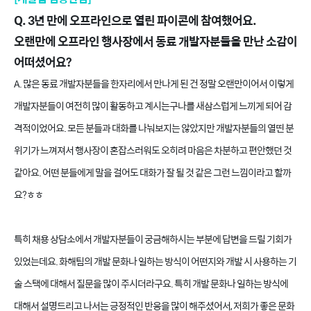
Q. 3년 만에 오프라인으로 열린 파이콘에 참여했어요.
오랜만에 오프라인 행사장에서 동료 개발자분들을 만난 소감이
어떠셨어요?
A. 많은 동료 개발자분들을 한자리에서 만나게 된 건 정말 오랜만이어서 이렇게
개발자분들이 여전히 많이 활동하고 계시는구나를 새삼스럽게 느끼게 되어 감
격적이었어요. 모든 분들과 대화를 나눠보지는 않았지만 개발자분들의 열띤 분
위기가 느껴져서 행사장이 혼잡스러워도 오히려 마음은 차분하고 편안했던 것
같아요. 어떤 분들에게 말을 걸어도 대화가 잘 될 것 같은 그런 느낌이라고 할까
요?ㅎㅎ
특히 채용 상담소에서 개발자분들이 궁금해하시는 부분에 답변을 드릴 기회가
있었는데요. 화해팀의 개발 문화나 일하는 방식이 어떤지와 개발 시 사용하는 기
술 스택에 대해서 질문을 많이 주시더라구요. 특히 개발 문화나 일하는 방식에
대해서 설명드리고 나서는 긍정적인 반응을 많이 해주셨어서, 저희가 좋은 문화