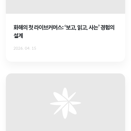
화해의 첫 라이브커머스: ‘보고, 읽고, 사는’ 경험의
설계
2026. 04. 15