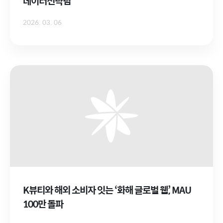
데이터전략팀
2026. 03. 06
K뷰티와 해외 소비자 잇는 ‘화해 글로벌 웹’, MAU
100만 돌파