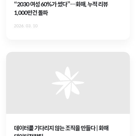
“2030 여성 60%가 썼다”…화해, 누적 리뷰
1,000만건 돌파
2026. 03. 10
데이터를 기다리지 않는 조직을 만들다 | 화해