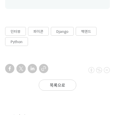
인터뷰
파이콘
Django
백엔드
Python
목록으로