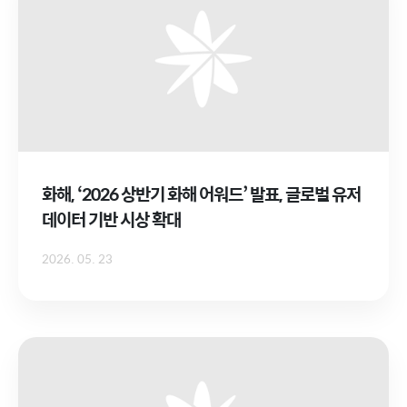
화해, ‘2026 상반기 화해 어워드’ 발표, 글로벌 유저
데이터 기반 시상 확대
2026. 05. 23