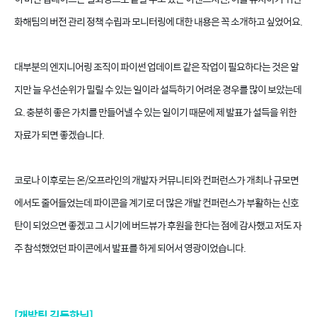
화해팀의 버전 관리 정책 수립과 모니터링에 대한 내용은 꼭 소개하고 싶었어요.
대부분의 엔지니어링 조직이 파이썬 업데이트 같은 작업이 필요하다는 것은 알
지만 늘 우선순위가 밀릴 수 있는 일이라 설득하기 어려운 경우를 많이 보았는데
요. 충분히 좋은 가치를 만들어낼 수 있는 일이기 때문에 제 발표가 설득을 위한
자료가 되면 좋겠습니다.
코로나 이후로는 온/오프라인의 개발자 커뮤니티와 컨퍼런스가 개최나 규모면
에서도 줄어들었는데 파이콘을 계기로 더 많은 개발 컨퍼런스가 부활하는 신호
탄이 되었으면 좋겠고 그 시기에 버드뷰가 후원을 한다는 점에 감사했고 저도 자
주 참석했었던 파이콘에서 발표를 하게 되어서 영광이었습니다.
[개발팀 김동한님]