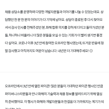
채용 상담소를 운영하며 다양한 개발자분들과 이야기를 나눌 수 있었는데요. 상
담했던 한 분 한 분의 이야기가 다 기억에 남아요. 상담이 종료된 후 다시 찾아오
셔서 감사 인사를 전해주셨던 분, 화해 합류 의지를 강하게 다지고 돌아가셨던 분
들, 하나하나 떠올리니 더 많은 분들을 모실 수 있는 기회가 더 빨리 생기면 좋겠
다 싶어요. 코로나 이후 3년 만에 참여한 오프라인 행사였는데, 뜨거운 반응에 정
말 감사했고 아직까지도 여운이 남습니다. 내년은 더 기대해주세요! 🙂
오프라인에서 3년 만에 열린 파이콘! 많은 분들이 기대하던 파이콘 행사인 만큼
파이써니스타분들과 만나 화해의 기술력과 채용 정보를 알려드리기 위해 열심
히 준비했어요. 이 행사가 화해와 개발자분들과 한걸음 더 가까워지는 계기가 되