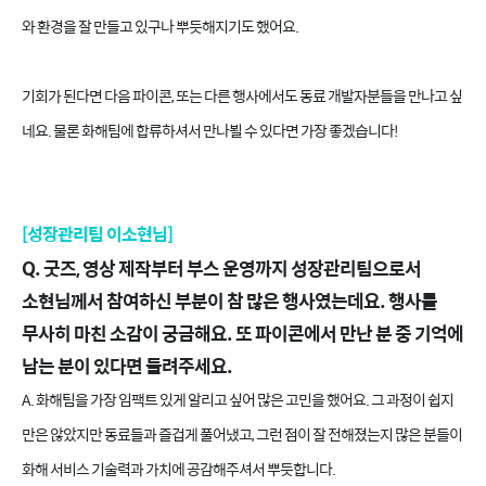
와 환경을 잘 만들고 있구나 뿌듯해지기도 했어요.
기회가 된다면 다음 파이콘, 또는 다른 행사에서도 동료 개발자분들을 만나고 싶
네요. 물론 화해팀에 합류하셔서 만나뵐 수 있다면 가장 좋겠습니다!
[성장관리팀 이소현님]
Q. 굿즈, 영상 제작부터 부스 운영까지 성장관리팀으로서
소현님께서 참여하신 부분이 참 많은 행사였는데요. 행사를
무사히 마친 소감이 궁금해요. 또 파이콘에서 만난 분 중 기억에
남는 분이 있다면 들려주세요.
A. 화해팀을 가장 임팩트 있게 알리고 싶어 많은 고민을 했어요. 그 과정이 쉽지
만은 않았지만 동료들과 즐겁게 풀어냈고, 그런 점이 잘 전해졌는지 많은 분들이
화해 서비스 기술력과 가치에 공감해주셔서 뿌듯합니다.