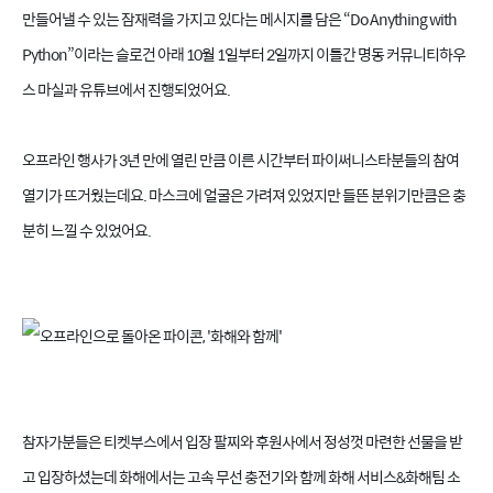
만들어낼 수 있는 잠재력을 가지고 있다는 메시지를 담은 “Do Anything with
Python”이라는 슬로건 아래 10월 1일부터 2일까지 이틀간 명동 커뮤니티하우
스 마실과 유튜브에서 진행되었어요.
오프라인 행사가 3년 만에 열린 만큼 이른 시간부터 파이써니스타분들의 참여
열기가 뜨거웠는데요. 마스크에 얼굴은 가려져 있었지만 들뜬 분위기만큼은 충
분히 느낄 수 있었어요.
참자가분들은 티켓부스에서 입장 팔찌와 후원사에서 정성껏 마련한 선물을 받
고 입장하셨는데 화해에서는 고속 무선 충전기와 함께 화해 서비스&화해팀 소