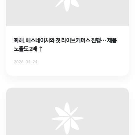
화해, 에스네이처와 첫 라이브커머스 진행… 제품
노출도 2배 ↑
2026. 04. 24