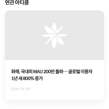
연관 아티클
화해, 국내외 MAU 200만 돌파… 글로벌 이용자
1년 새 800% 증가
2026. 06. 09