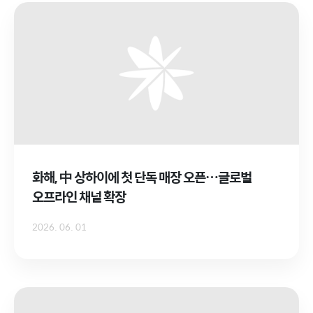
화해, 中 상하이에 첫 단독 매장 오픈…글로벌
오프라인 채널 확장
2026. 06. 01