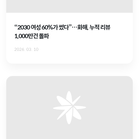
“2030 여성 60%가 썼다”…화해, 누적 리뷰
1,000만건 돌파
2026. 03. 10