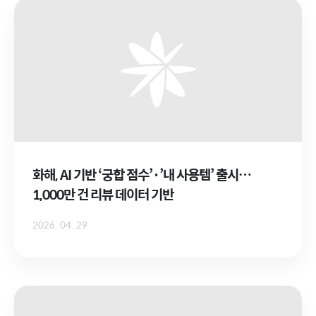
화해, AI 기반 ‘궁합 점수’·’내 사용템’ 출시…
1,000만 건 리뷰 데이터 기반
2026. 04. 29