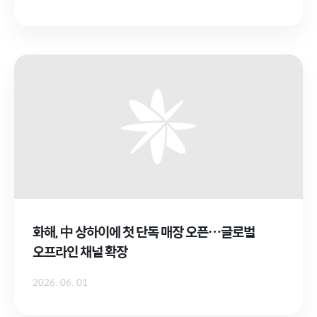
화해, 中 상하이에 첫 단독 매장 오픈…글로벌
오프라인 채널 확장
2026. 06. 01