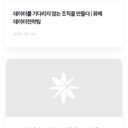
데이터를 기다리지 않는 조직을 만들다 | 화해
데이터전략팀
2026. 03. 06