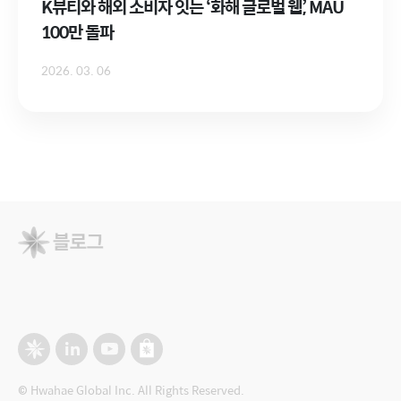
K뷰티와 해외 소비자 잇는 ‘화해 글로벌 웹’, MAU
100만 돌파
2026. 03. 06
© Hwahae Global Inc. All Rights Reserved.