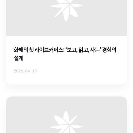
화해의 첫 라이브커머스: ‘보고, 읽고, 사는’ 경험의
설계
2026. 04. 15