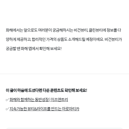
화해에서는 앞으로도 여러분이 궁금해하시는 비건뷰티, 클린뷰티에 정보를 다
양하게 제공하고, 합리적인 가격의 상품도 소개해드릴 예정이에요. 비건뷰티가
궁금할 땐 화해 앱에서 확인해 보세요!
가치소비 트렌드, 비건뷰티에 주목해요 part.2
이 글이 마음에 드셨다면 다른 콘텐츠도 확인해 보세요!
✅
화해와 함께하는 동반성장 | 이즈앤트리
✅
지속가능한 뷰티&라이프를 만드는 아로마티카