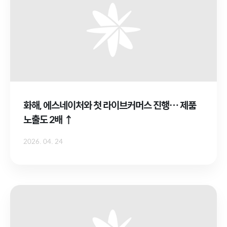
화해, 에스네이처와 첫 라이브커머스 진행… 제품
노출도 2배 ↑
2026. 04. 24