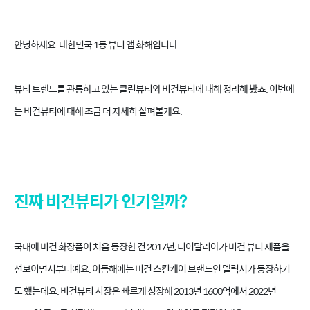
안녕하세요. 대한민국 1등 뷰티 앱 화해입니다.
뷰티 트렌드를 관통하고 있는 클린뷰티와 비건뷰티에 대해 정리해 봤죠. 이번에
는 비건뷰티에 대해 조금 더 자세히 살펴볼게요.
진짜 비건뷰티가 인기일까?
국내에 비건 화장품이 처음 등장한 건 2017년, 디어달리아가 비건 뷰티 제품을
선보이면서부터예요. 이듬해에는 비건 스킨케어 브랜드인 멜릭서가 등장하기
도 했는데요. 비건뷰티 시장은 빠르게 성장해 2013년 1600억에서 2022년