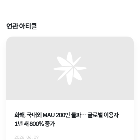
연관 아티클
화해, 국내외 MAU 200만 돌파… 글로벌 이용자
1년 새 800% 증가
2026. 06. 09