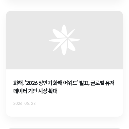
화해, ‘2026 상반기 화해 어워드’ 발표, 글로벌 유저
데이터 기반 시상 확대
2026. 05. 23